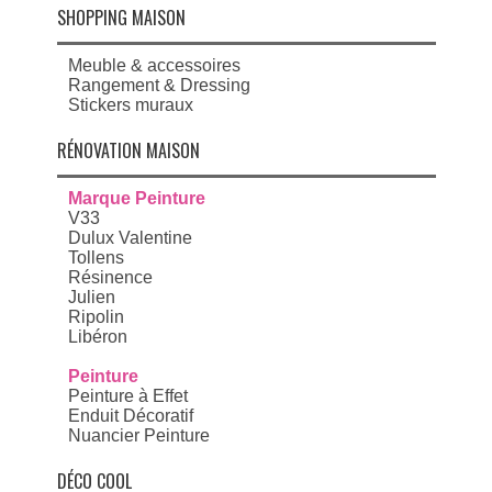
SHOPPING MAISON
Meuble & accessoires
Rangement & Dressing
Stickers muraux
RÉNOVATION MAISON
Marque Peinture
V33
Dulux Valentine
Tollens
Résinence
Julien
Ripolin
Libéron
Peinture
Peinture à Effet
Enduit Décoratif
Nuancier Peinture
DÉCO COOL