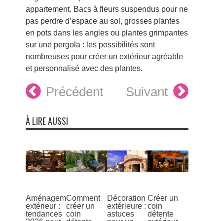
appartement. Bacs à fleurs suspendus pour ne
pas perdre d’espace au sol, grosses plantes
en pots dans les angles ou plantes grimpantes
sur une pergola : les possibilités sont
nombreuses pour créer un extérieur agréable
et personnalisé avec des plantes.
Précédent
Suivant
À LIRE AUSSI
Aménagement
Comment
Décoration
Créer un
extérieur :
créer un
extérieure :
coin
tendances
coin
astuces
détente