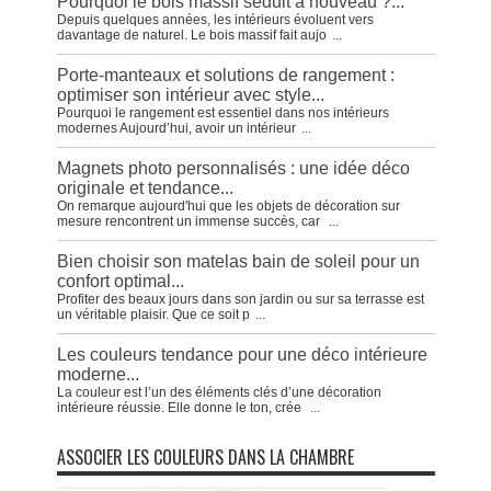
Pourquoi le bois massif séduit à nouveau ?...
Depuis quelques années, les intérieurs évoluent vers
davantage de naturel. Le bois massif fait aujo
...
Porte-manteaux et solutions de rangement :
optimiser son intérieur avec style...
Pourquoi le rangement est essentiel dans nos intérieurs
modernes Aujourd’hui, avoir un intérieur
...
Magnets photo personnalisés : une idée déco
originale et tendance...
On remarque aujourd'hui que les objets de décoration sur
mesure rencontrent un immense succès, car
...
Bien choisir son matelas bain de soleil pour un
confort optimal...
Profiter des beaux jours dans son jardin ou sur sa terrasse est
un véritable plaisir. Que ce soit p
...
Les couleurs tendance pour une déco intérieure
moderne...
La couleur est l’un des éléments clés d’une décoration
intérieure réussie. Elle donne le ton, crée
...
ASSOCIER LES COULEURS DANS LA CHAMBRE