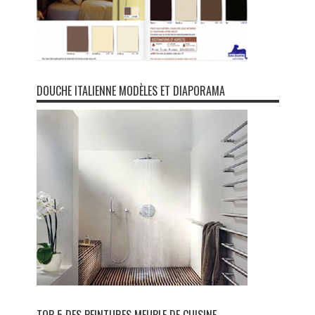
DOUCHE ITALIENNE MODÈLES ET DIAPORAMA