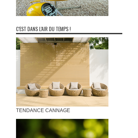
C’EST DANS L’AIR DU TEMPS !
TENDANCE CANNAGE