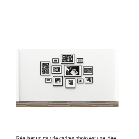
Réaliser un mur de cadres photo est une idée