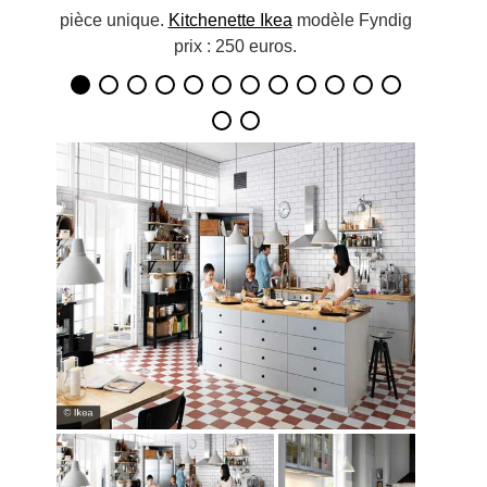
pièce unique.
Kitchenette Ikea
modèle Fyndig
prix : 250 euros.
© Ikea