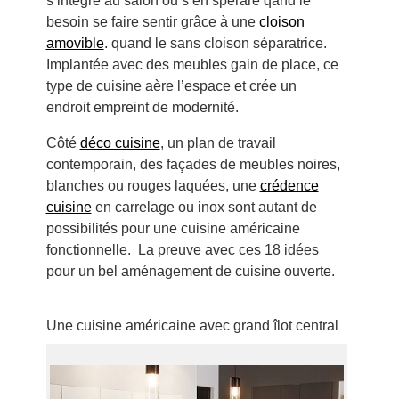
s’intègre au salon ou s’en spérare qand le
besoin se faire sentir grâce à une
cloison
amovible
. quand le sans cloison séparatrice.
Implantée avec des meubles gain de place, ce
type de cuisine aère l’espace et crée un
endroit empreint de modernité.
Côté
déco cuisine
, un plan de travail
contemporain, des façades de meubles noires,
blanches ou rouges laquées, une
crédence
cuisine
en carrelage ou inox sont autant de
possibilités pour une cuisine américaine
fonctionnelle. La preuve avec ces 18 idées
pour un bel aménagement de cuisine ouverte.
Une cuisine américaine avec grand îlot central