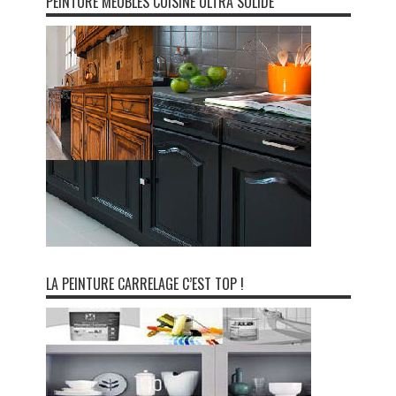
PEINTURE MEUBLES CUISINE ULTRA SOLIDE
LA PEINTURE CARRELAGE C’EST TOP !