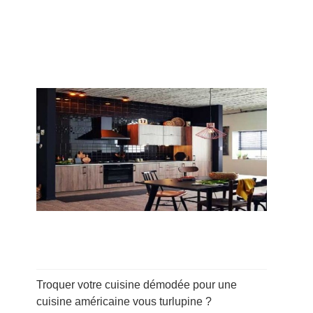
Troquer votre cuisine démodée pour une
cuisine américaine vous turlupine ?