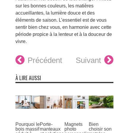
sur les bonnes couleurs, les matières
accueillantes, la lumière douce et des
éléments de saison. L’essentiel est de vous
sentir bien chez vous, en harmonie avec cette
période propice à la lenteur et à la douceur de
vivre.
Précédent
Suivant
À LIRE AUSSI
Pourquoi le
Porte-
Magnets
Bien
bois massif
manteaux
photo
choisir son