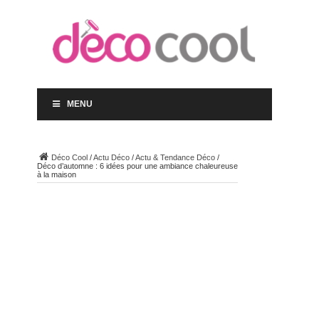
MENU
Déco Cool
/
Actu Déco
/
Actu & Tendance Déco
/
Déco d’automne : 6 idées pour une ambiance chaleureuse
à la maison