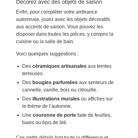
Décorez avec des objets de saison
Enfin, pour compléter votre ambiance
automnale, jouez avec les objets décoratifs
aux accents de saison. Vous pouvez les
disposer dans toutes les pièces, y compris la
cuisine ou la salle de bain.
Voici quelques suggestions :
Des
céramiques artisanales
aux teintes
terreuses.
Des
bougies parfumées
aux senteurs de
cannelle, vanille, bois ou citrouille.
Des
illustrations murales
ou affiches sur
le thème de l’automne.
Une
couronne de porte
faite de feuilles,
baies ou épis de blé.
Ces petits détails font toute la différence et