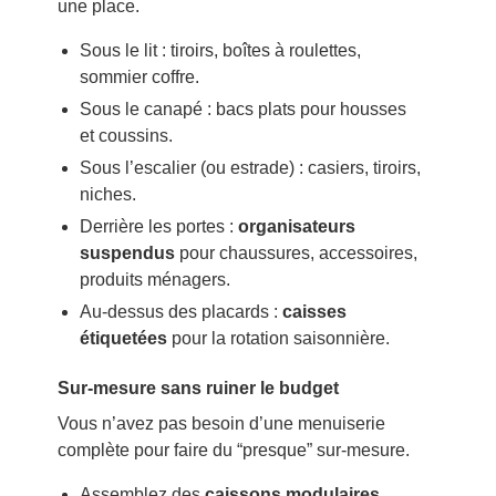
une place.
Sous le lit : tiroirs, boîtes à roulettes,
sommier coffre.
Sous le canapé : bacs plats pour housses
et coussins.
Sous l’escalier (ou estrade) : casiers, tiroirs,
niches.
Derrière les portes :
organisateurs
suspendus
pour chaussures, accessoires,
produits ménagers.
Au-dessus des placards :
caisses
étiquetées
pour la rotation saisonnière.
Sur-mesure sans ruiner le budget
Vous n’avez pas besoin d’une menuiserie
complète pour faire du “presque” sur-mesure.
Assemblez des
caissons modulaires
.