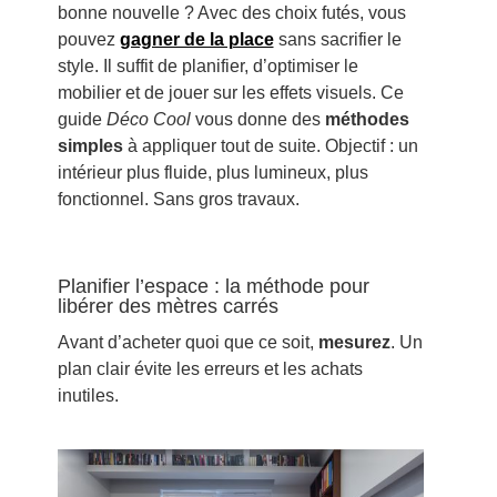
bonne nouvelle ? Avec des choix futés, vous
pouvez
gagner de la place
sans sacrifier le
style. Il suffit de planifier, d’optimiser le
mobilier et de jouer sur les effets visuels. Ce
guide
Déco Cool
vous donne des
méthodes
simples
à appliquer tout de suite. Objectif : un
intérieur plus fluide, plus lumineux, plus
fonctionnel. Sans gros travaux.
Planifier l’espace : la méthode pour
libérer des mètres carrés
Avant d’acheter quoi que ce soit,
mesurez
. Un
plan clair évite les erreurs et les achats
inutiles.