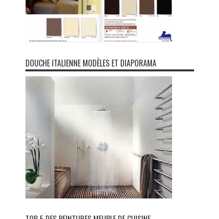
DOUCHE ITALIENNE MODÈLES ET DIAPORAMA
TOP 5 DES PEINTURES MEUBLE DE CUISINE