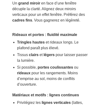
Un
grand miroir
en face d’une fenêtre
décuple la clarté. Alignez deux miroirs
verticaux pour un effet fenêtre. Préférez des
cadres fins
. Vous gagnerez en légèreté.
Rideaux et portes : fluidité maximale
Tringles hautes
et rideaux longs. Le
plafond paraît plus élevé.
Tissus
clairs
et
légers
pour laisser passer
la lumière.
Si possible,
portes coulissantes
ou
rideaux
pour les rangements. Moins
d’emprise au sol, moins de conflits
d’ouverture.
Matériaux et motifs : lignes continues
Privilégiez les
lignes verticales
(lattes,