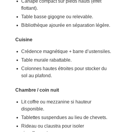
Canapé compact sur pieds hauts (effet
flottant).
Table basse gigogne ou relevable.
Bibliothèque ajourée en séparation légère.
Cuisine
Crédence magnétique + barre d’ustensiles.
Table murale rabattable.
Colonnes hautes étroites pour stocker du
sol au plafond.
Chambre / coin nuit
Lit coffre ou mezzanine si hauteur
disponible.
Tablettes suspendues au lieu de chevets.
Rideau ou claustra pour isoler