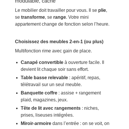
modulable, caché
Le mobilier doit travailler pour vous. Il se
plie
,
se
transforme
, se
range
. Votre mini
appartement change de fonction selon l’heure.
Choisissez des meubles 2-en-1 (ou plus)
Multifonction rime avec gain de place.
Canapé convertible
à ouverture facile. Il
devient lit chaque soir sans effort.
Table basse relevable
: apéritif, repas,
télétravail sur un seul meuble.
Banquette coffre
: assise + rangement
plaid, magazines, jeux.
Tête de lit avec rangements
: niches,
prises, liseuses intégrées.
Miroir-armoire
dans l’entrée : on se voit, on