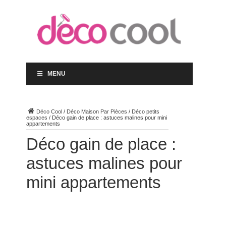
MENU
Déco Cool
/
Déco Maison Par Pièces
/
Déco petits
espaces
/
Déco gain de place : astuces malines pour mini
appartements
Déco gain de place :
astuces malines pour
mini appartements