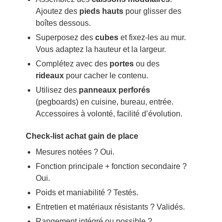
Ajoutez des
pieds hauts
pour glisser des
boîtes dessous.
Superposez des
cubes
et fixez-les au mur.
Vous adaptez la hauteur et la largeur.
Complétez avec des
portes
ou des
rideaux
pour cacher le contenu.
Utilisez des
panneaux perforés
(pegboards) en cuisine, bureau, entrée.
Accessoires à volonté, facilité d’évolution.
Check-list achat gain de place
Mesures notées ? Oui.
Fonction principale + fonction secondaire ?
Oui.
Poids et maniabilité ? Testés.
Entretien et matériaux résistants ? Validés.
Rangement intégré ou possible ?