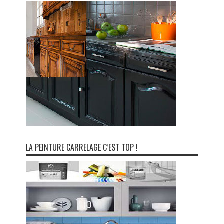
LA PEINTURE CARRELAGE C’EST TOP !