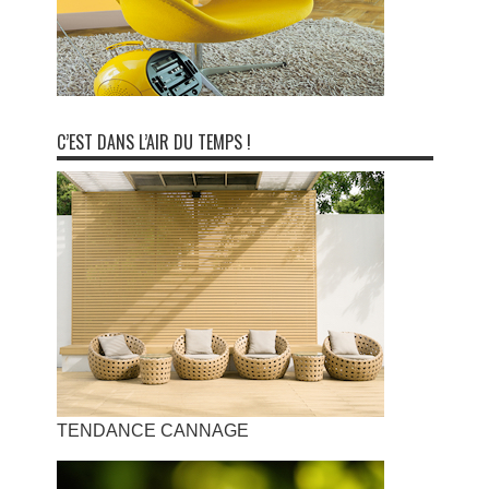
C’EST DANS L’AIR DU TEMPS !
TENDANCE CANNAGE