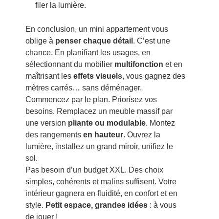
filer la lumière.
En conclusion, un mini appartement vous
oblige à
penser chaque détail
. C’est une
chance. En planifiant les usages, en
sélectionnant du mobilier
multifonction
et en
maîtrisant les
effets visuels
, vous gagnez des
mètres carrés… sans déménager.
Commencez par le plan. Priorisez vos
besoins. Remplacez un meuble massif par
une version
pliante ou modulable
. Montez
des rangements
en hauteur
. Ouvrez la
lumière, installez un grand miroir, unifiez le
sol.
Pas besoin d’un budget XXL. Des choix
simples, cohérents et malins suffisent. Votre
intérieur gagnera en fluidité, en confort et en
style.
Petit espace, grandes idées
: à vous
de jouer !