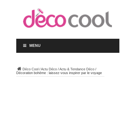
MENU
Déco Cool
/
Actu Déco
/
Actu & Tendance Déco
/
Décoration bohème : laissez-vous inspirer par le voyage