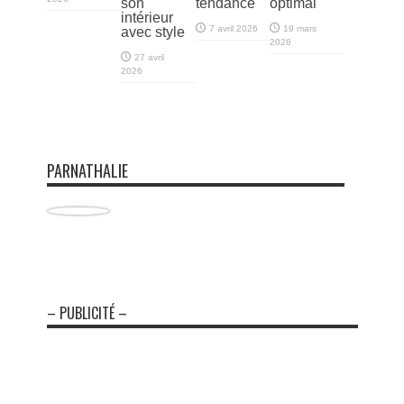
son
tendance
optimal
intérieur
7 avril 2026
19 mars
avec style
2026
27 avril
2026
PARNATHALIE
– PUBLICITÉ –