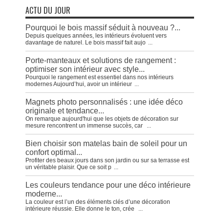
ACTU DU JOUR
Pourquoi le bois massif séduit à nouveau ?...
Depuis quelques années, les intérieurs évoluent vers
davantage de naturel. Le bois massif fait aujo
...
Porte-manteaux et solutions de rangement :
optimiser son intérieur avec style...
Pourquoi le rangement est essentiel dans nos intérieurs
modernes Aujourd’hui, avoir un intérieur
...
Magnets photo personnalisés : une idée déco
originale et tendance...
On remarque aujourd'hui que les objets de décoration sur
mesure rencontrent un immense succès, car
...
Bien choisir son matelas bain de soleil pour un
confort optimal...
Profiter des beaux jours dans son jardin ou sur sa terrasse est
un véritable plaisir. Que ce soit p
...
Les couleurs tendance pour une déco intérieure
moderne...
La couleur est l’un des éléments clés d’une décoration
intérieure réussie. Elle donne le ton, crée
...