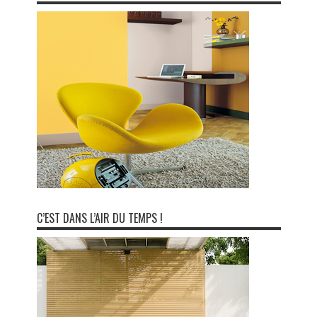
C’EST DANS L’AIR DU TEMPS !