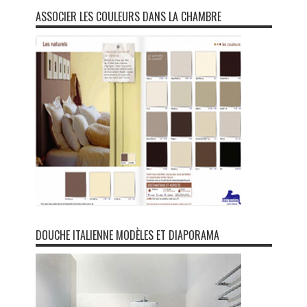
ASSOCIER LES COULEURS DANS LA CHAMBRE
DOUCHE ITALIENNE MODÈLES ET DIAPORAMA