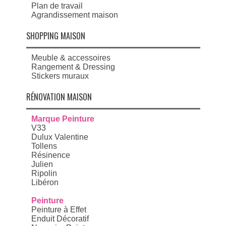
Plan de travail
Agrandissement maison
SHOPPING MAISON
Meuble & accessoires
Rangement & Dressing
Stickers muraux
RÉNOVATION MAISON
Marque Peinture
V33
Dulux Valentine
Tollens
Résinence
Julien
Ripolin
Libéron
Peinture
Peinture à Effet
Enduit Décoratif