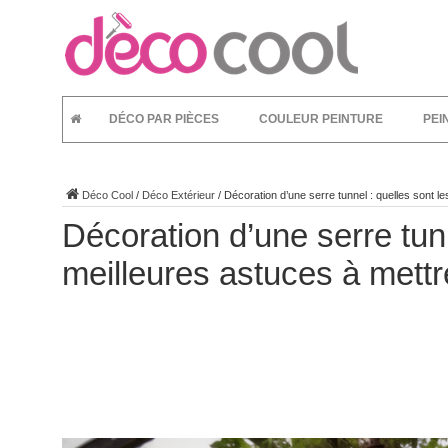
DÉCO PAR PIÈCES
COULEUR PEINTURE
PEI
Déco Cool
/
Déco Extérieur
/
Décoration d’une serre tunnel : quelles sont l
Décoration d’une serre tunn
meilleures astuces à mett