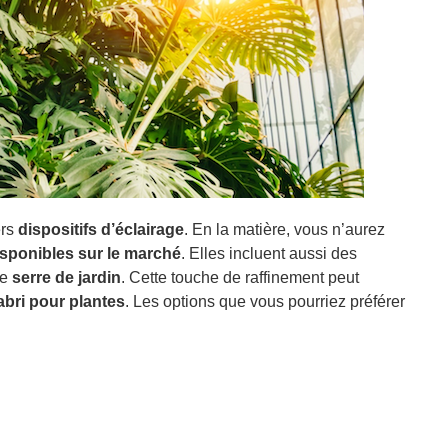
ers
dispositifs d’éclairage
. En la matière, vous n’aurez
isponibles sur le marché
. Elles incluent aussi des
re
serre de jardin
. Cette touche de raffinement peut
abri pour plantes
. Les options que vous pourriez préférer