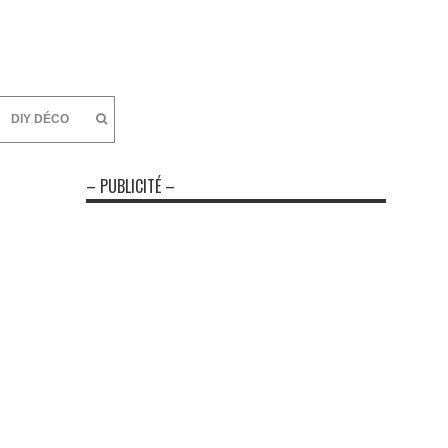
DIY DÉCO
– PUBLICITÉ –