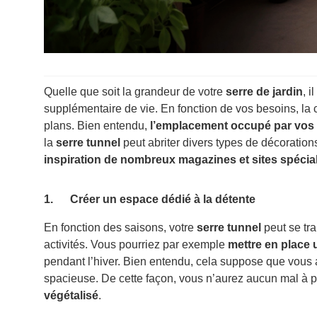
Quelle que soit la grandeur de votre
serre de jardin
, 
supplémentaire de vie. En fonction de vos besoins, la
plans. Bien entendu,
l’emplacement occupé par vos 
la
serre tunnel
peut abriter divers types de décoration
inspiration de nombreux magazines et sites spécia
1. Créer un espace dédié à la détente
En fonction des saisons, votre
serre tunnel
peut se tr
activités. Vous pourriez par exemple
mettre en place 
pendant l’hiver. Bien entendu, cela suppose que vous
spacieuse. De cette façon, vous n’aurez aucun mal à pr
végétalisé
.