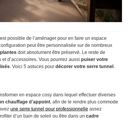
il est possible de l’aménager pour en faire un espace
 configuration peut être personnalisée sur de nombreux
plantes
doit absolument être préservé. Le reste de
s et d’accessoires. Vous pourriez aussi
puiser votre
lisés
. Voici 5 astuces pour
décorer votre serre tunnel
.
ansformer en espace cosy dans lequel effectuer diverses
un chauffage d’appoint
, afin de le rendre plus commode
 avez
une serre tunnel pour professionnelle
assez
ofiter d’un bain de soleil ou être dans un
cadre