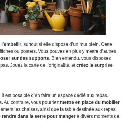
 l’embellir
, surtout si elle dispose d’un mur plein. Cette
ffiches ou posters. Vous pouvez en plus y mettre d’autres
 poser sur des supports
. Bien entendu, vous disposez
as. Jouez la carte de l’originalité, et
créez la surprise
 il est possible d’en faire un espace dédié aux repas.
es. Au contraire, vous pourriez
mettre en place du mobilier
lement les chaises, ainsi que la table destinée aux repas.
 rendre dans la serre pour manger
à divers moments de