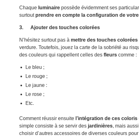
Chaque
luminaire
possède évidemment ses particularit
surtout
prendre en compte la configuration de votre
3. Ajouter des touches colorées
N’hésitez surtout pas à
mettre des touches colorées 
verdure. Toutefois, jouez la carte de la sobriété au ri
des couleurs qui rappellent celles des
fleurs
comme :
Le bleu ;
Le rouge ;
Le jaune :
Le rose ;
Etc.
Comment réussir ensuite
l’intégration de ces coloris
simple consiste à se servir des
jardinières
, mais auss
choisir d’autres accessoires de diverses couleurs pour