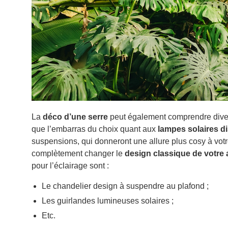
La
déco d’une serre
peut également comprendre div
que l’embarras du choix quant aux
lampes solaires d
suspensions, qui donneront une allure plus cosy à vot
complètement changer le
design classique de votre 
pour l’éclairage sont :
Le chandelier design à suspendre au plafond ;
Les guirlandes lumineuses solaires ;
Etc.