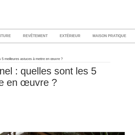
NTURE
REVÊTEMENT
EXTÉRIEUR
MAISON PRATIQUE
es 5 meilleures astuces à mettre en œuvre ?
el : quelles sont les 5
re en œuvre ?