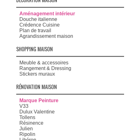
DÉCORATION MAISON
Aménagement intérieur
Douche italienne
Crédence Cuisine
Plan de travail
Agrandissement maison
SHOPPING MAISON
Meuble & accessoires
Rangement & Dressing
Stickers muraux
RÉNOVATION MAISON
Marque Peinture
V33
Dulux Valentine
Tollens
Résinence
Julien
Ripolin
Libéron