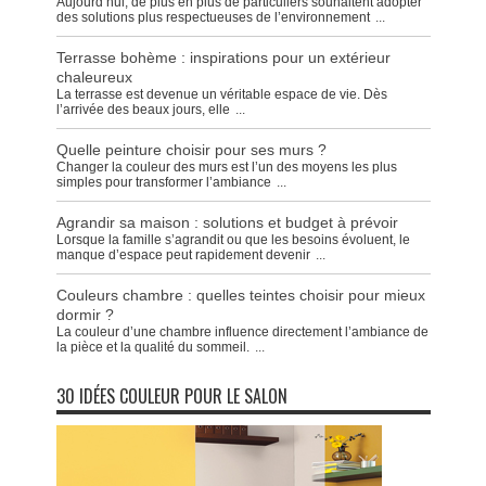
Aujourd’hui, de plus en plus de particuliers souhaitent adopter
des solutions plus respectueuses de l’environnement
...
Terrasse bohème : inspirations pour un extérieur
chaleureux
La terrasse est devenue un véritable espace de vie. Dès
l’arrivée des beaux jours, elle
...
Quelle peinture choisir pour ses murs ?
Changer la couleur des murs est l’un des moyens les plus
simples pour transformer l’ambiance
...
Agrandir sa maison : solutions et budget à prévoir
Lorsque la famille s’agrandit ou que les besoins évoluent, le
manque d’espace peut rapidement devenir
...
Couleurs chambre : quelles teintes choisir pour mieux
dormir ?
La couleur d’une chambre influence directement l’ambiance de
la pièce et la qualité du sommeil.
...
30 IDÉES COULEUR POUR LE SALON