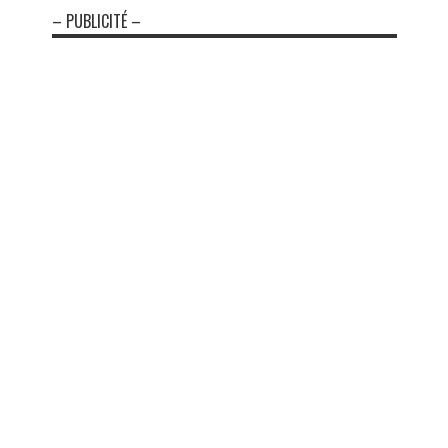
– PUBLICITÉ –