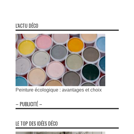
L’ACTU DÉCO
Peinture écologique : avantages et choix
– PUBLICITÉ –
LE TOP DES IDÉES DÉCO