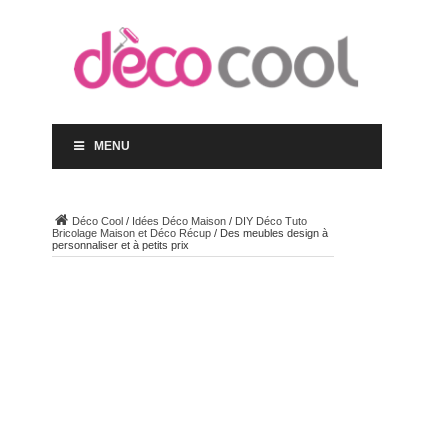
MENU
Déco Cool
/
Idées Déco Maison
/
DIY Déco Tuto
Bricolage Maison et Déco Récup
/
Des meubles design à
personnaliser et à petits prix