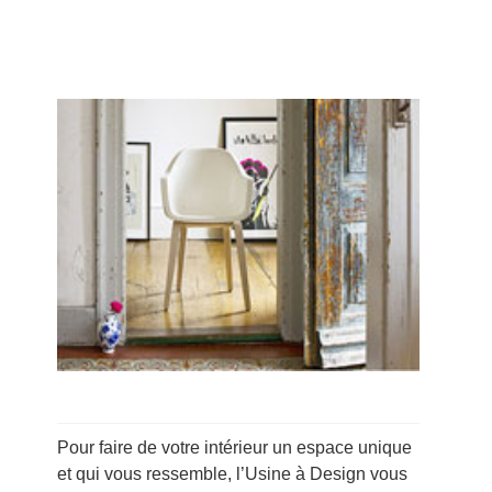
Pour faire de votre intérieur un espace unique
et qui vous ressemble, l’Usine à Design vous