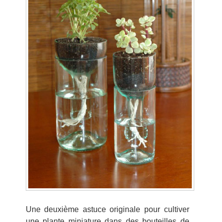
Une deuxième astuce originale pour cultiver
une plante miniature dans des bouteilles de