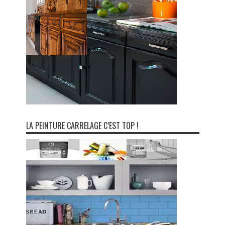
LA PEINTURE CARRELAGE C’EST TOP !