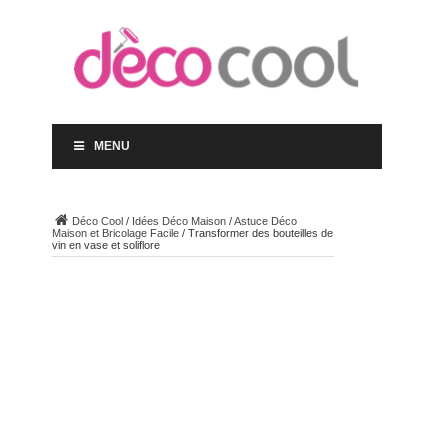
MENU
Déco Cool
/
Idées Déco Maison
/
Astuce Déco
Maison et Bricolage Facile
/
Transformer des bouteilles de
vin en vase et soliflore