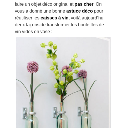
faire un objet déco original et
pas cher
. On
vous a donné une bonne
astuce déco
pour
réutiliser les
caisses à vin
, voilà aujourd’hui
deux façons de transformer les bouteilles de
vin vides en vase :