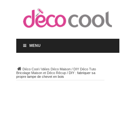
MENU
Déco Cool
/
Idées Déco Maison
/
DIY Déco Tuto
Bricolage Maison et Déco Récup
/
DIY : fabriquer sa
propre lampe de chevet en bois