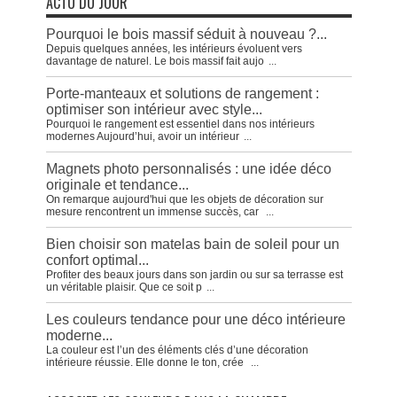
ACTU DU JOUR
Pourquoi le bois massif séduit à nouveau ?...
Depuis quelques années, les intérieurs évoluent vers
davantage de naturel. Le bois massif fait aujo
...
Porte-manteaux et solutions de rangement :
optimiser son intérieur avec style...
Pourquoi le rangement est essentiel dans nos intérieurs
modernes Aujourd’hui, avoir un intérieur
...
Magnets photo personnalisés : une idée déco
originale et tendance...
On remarque aujourd'hui que les objets de décoration sur
mesure rencontrent un immense succès, car
...
Bien choisir son matelas bain de soleil pour un
confort optimal...
Profiter des beaux jours dans son jardin ou sur sa terrasse est
un véritable plaisir. Que ce soit p
...
Les couleurs tendance pour une déco intérieure
moderne...
La couleur est l’un des éléments clés d’une décoration
intérieure réussie. Elle donne le ton, crée
...