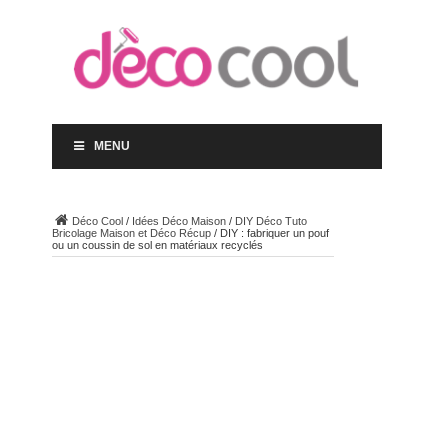
MENU
Déco Cool
/
Idées Déco Maison
/
DIY Déco Tuto
Bricolage Maison et Déco Récup
/
DIY : fabriquer un pouf
ou un coussin de sol en matériaux recyclés