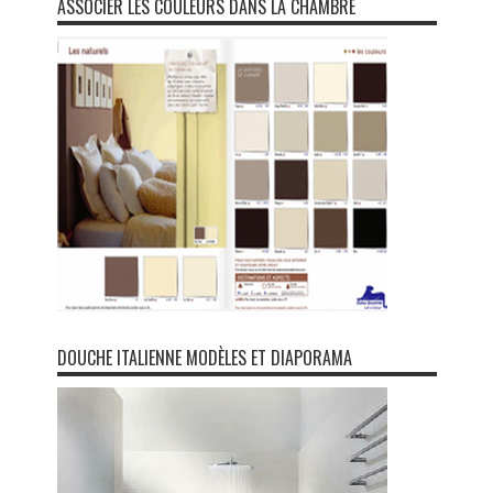
ASSOCIER LES COULEURS DANS LA CHAMBRE
DOUCHE ITALIENNE MODÈLES ET DIAPORAMA