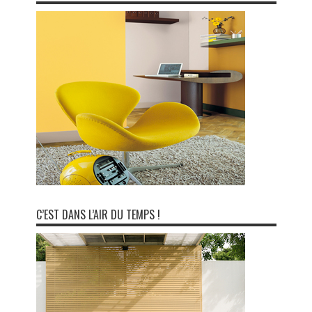
C’EST DANS L’AIR DU TEMPS !