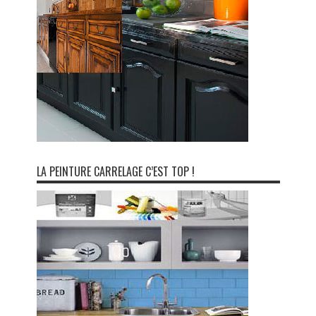
LA PEINTURE CARRELAGE C’EST TOP !