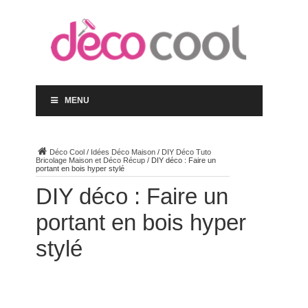
MENU
Déco Cool
/
Idées Déco Maison
/
DIY Déco Tuto
Bricolage Maison et Déco Récup
/
DIY déco : Faire un
portant en bois hyper stylé
DIY déco : Faire un
portant en bois hyper
stylé