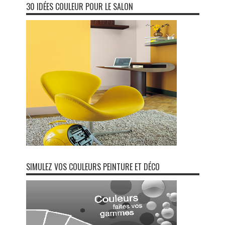
30 IDÉES COULEUR POUR LE SALON
SIMULEZ VOS COULEURS PEINTURE ET DÉCO