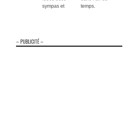
sympas et
temps.
– PUBLICITÉ –