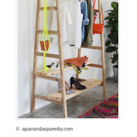
© apairandasparediy.com