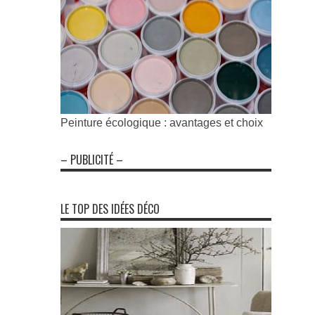
Peinture écologique : avantages et choix
– PUBLICITÉ –
LE TOP DES IDÉES DÉCO