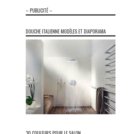
– PUBLICITÉ –
DOUCHE ITALIENNE MODÈLES ET DIAPORAMA
30 COULEURS POUR LE SALON