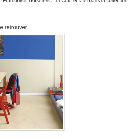
Framboise. Boiseries : Lin Clair et Miel dans la collection
se retrouver