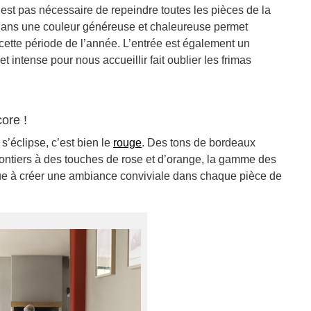
’est pas nécessaire de repeindre toutes les pièces de la
dans une couleur généreuse et chaleureuse permet
cette période de l’année. L’entrée est également un
t intense pour nous accueillir fait oublier les frimas
core !
s’éclipse, c’est bien le
rouge
. Des tons de bordeaux
lontiers à des touches de rose et d’orange, la gamme des
bue à créer une ambiance conviviale dans chaque pièce de