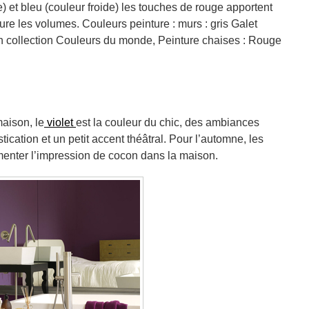
e) et bleu (couleur froide) les touches de rouge apportent
cture les volumes. Couleurs peinture : murs : gris Galet
on collection Couleurs du monde, Peinture chaises : Rouge
aison, le
violet
est la couleur du chic, des ambiances
tication et un petit accent théâtral. Pour l’automne, les
menter l’impression de cocon dans la maison.