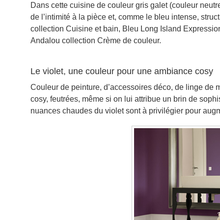
Dans cette cuisine de couleur gris galet (couleur neutr
de l’intimité à la pièce et, comme le bleu intense, stru
collection Cuisine et bain, Bleu Long Island Expressi
Andalou collection Crème de couleur.
Le violet, une couleur pour une ambiance cosy
Couleur de peinture, d’accessoires déco, de linge de m
cosy, feutrées, même si on lui attribue un brin de sophis
nuances chaudes du violet sont à privilégier pour aug