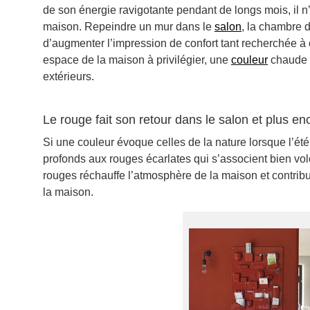
de son énergie ravigotante pendant de longs mois, il n
maison. Repeindre un mur dans le
salon
, la chambre 
d’augmenter l’impression de confort tant recherchée à 
espace de la maison à privilégier, une
couleur
chaude e
extérieurs.
Le rouge fait son retour dans le salon et plus en
Si une couleur évoque celles de la nature lorsque l’été 
profonds aux rouges écarlates qui s’associent bien vo
rouges réchauffe l’atmosphère de la maison et contri
la maison.