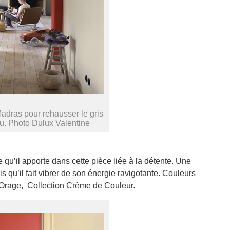
adras pour rehausser le gris
u. Photo Dulux Valentine
qu’il apporte dans cette pièce liée à la détente. Une
s qu’il fait vibrer de son énergie ravigotante. Couleurs
d’Orage, Collection Crème de Couleur.