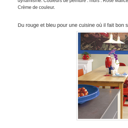
dynamisme. Couleurs de peinture : murs : Rose Malice, 
Crème de couleur.
Du rouge et bleu pour une cuisine où il fait bon 