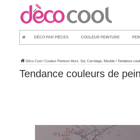
DÉCO PAR PIÈCES
COULEUR PEINTURE
PEI
Déco Cool
/
Couleur Peinture Murs, Sol, Carrelage, Meuble
/
Tendance coule
Tendance couleurs de pein