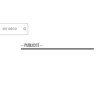
DIY DÉCO
– PUBLICITÉ –