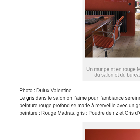
Un mur peint en rouge M
du salon et du burea
Photo : Dulux Valentine
Le
gris
dans le salon on l’aime pour l’ambiance sereine 
peinture rouge profond se marie à merveille avec un gri
peinture : Rouge Madras, gris : Poudre de riz et Gris 