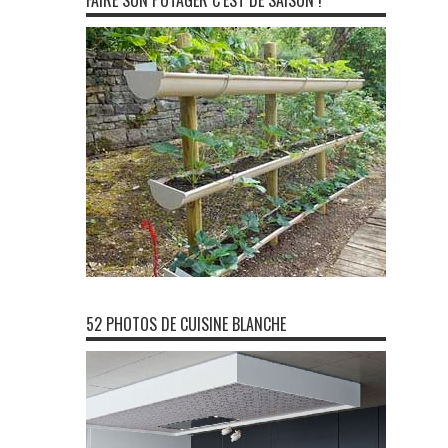
FAIRE SON POTAGER C’EST DE SAISON !
52 PHOTOS DE CUISINE BLANCHE