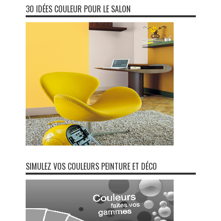
30 IDÉES COULEUR POUR LE SALON
SIMULEZ VOS COULEURS PEINTURE ET DÉCO