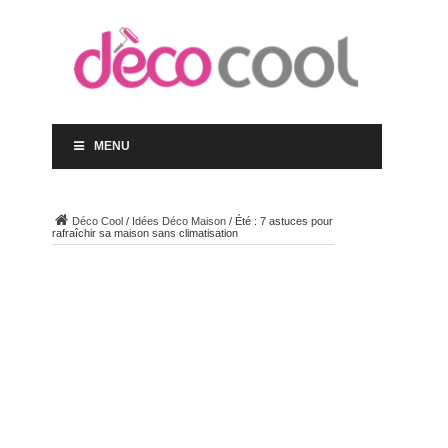
MENU
Déco Cool
/
Idées Déco Maison
/
Été : 7 astuces pour
rafraîchir sa maison sans climatisation