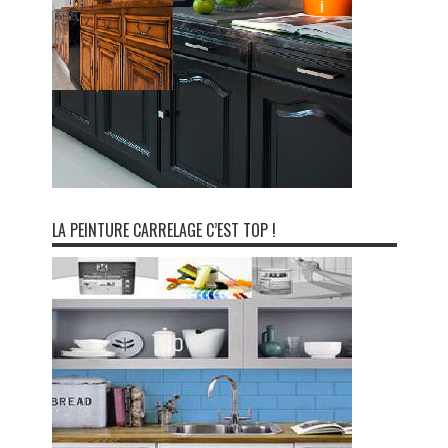
LA PEINTURE CARRELAGE C’EST TOP !