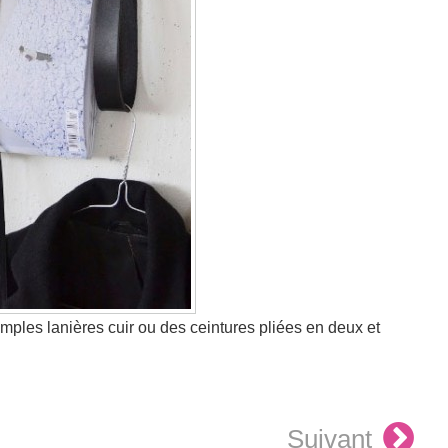
imples lanières cuir ou des ceintures pliées en deux et
Suivant