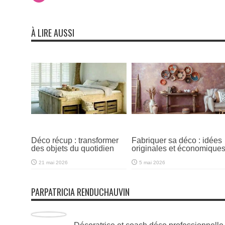
À LIRE AUSSI
Déco récup : transformer
Fabriquer sa déco : idées
des objets du quotidien
originales et économique
21 mai 2026
5 mai 2026
PARPATRICIA RENDUCHAUVIN