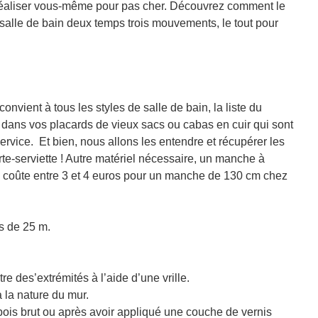
e réaliser vous-même pour pas cher. Découvrez comment le
a salle de bain deux temps trois mouvements, le tout pour
convient à tous les styles de salle de bain, la liste du
 dans vos placards de vieux sacs ou cabas en cuir qui sont
rvice. Et bien, nous allons les entendre et récupérer les
orte-serviette ! Autre matériel nécessaire, un manche à
Ca coûte entre 3 et 4 euros pour un manche de 130 cm chez
s de 25 m.
re des’extrémités à l’aide d’une vrille.
 la nature du mur.
 bois brut ou après avoir appliqué une couche de vernis