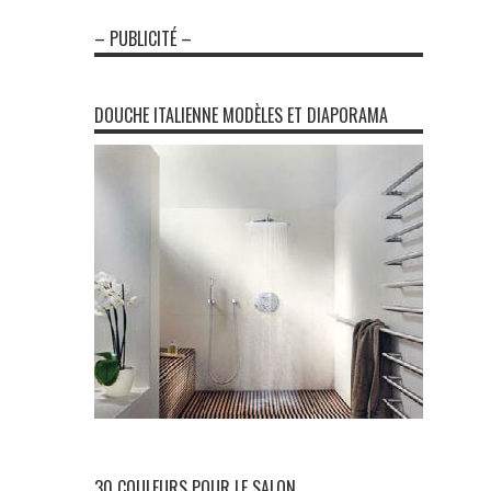
– PUBLICITÉ –
DOUCHE ITALIENNE MODÈLES ET DIAPORAMA
30 COULEURS POUR LE SALON