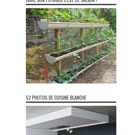
FAIRE SON POTAGER C’EST DE SAISON !
52 PHOTOS DE CUISINE BLANCHE