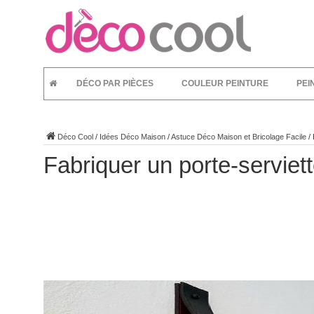
DÉCO PAR PIÈCES
COULEUR PEINTURE
PEI
Déco Cool
/
Idées Déco Maison
/
Astuce Déco Maison et Bricolage Facile
/
Fabriquer un porte-servie