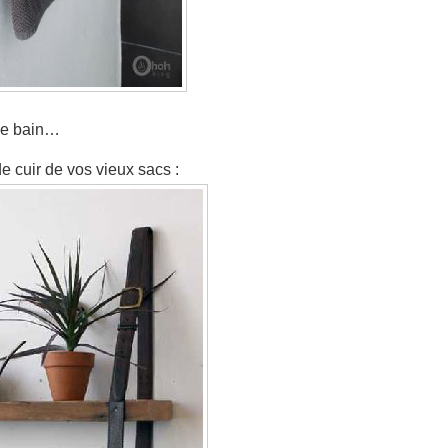
 de bain…
de cuir de vos vieux sacs :