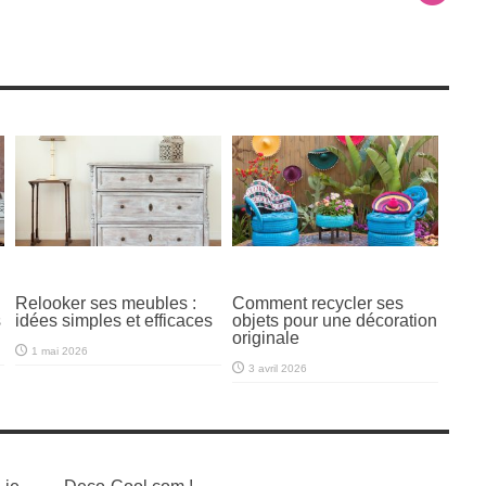
Relooker ses meubles :
Comment recycler ses
s
idées simples et efficaces
objets pour une décoration
originale
1 mai 2026
3 avril 2026