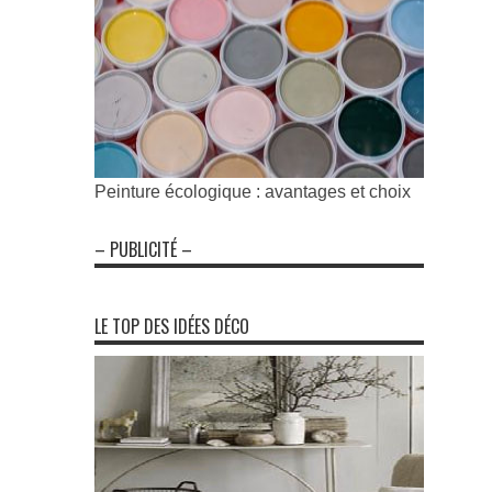
Peinture écologique : avantages et choix
– PUBLICITÉ –
LE TOP DES IDÉES DÉCO