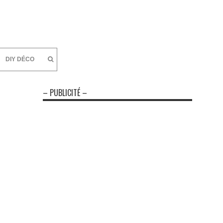
DIY DÉCO
– PUBLICITÉ –