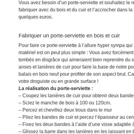
Vous avez besoin d’un porte-serviette et souhaitez l
fabriquer avec du bois et du cuir et l’accrocher dans l
quelques euros.
Fabriquer un porte-serviette en bois et cuir
Pour faire ce porte-serviette à l’allure hyper sympa qui 
matériel est on peut plus simple : Vous avez forcément
tombés en disgrâce qui aimeraient bien reprendre du se
anses et lanières de cuir pour faire la base de notre p
balais en bois neuf pour profiter de son aspect brut. 
votre droguiste ou en grande surface !
La réalisation du porte-serviette :
– Coupez les lanières de cuir pour obtenir deux bande
– Sciez le manche de bois à 100 ou 120cm.
– Percez et chevillez deux trous dans le mur
– Pliez les bandes de cuir et percez l’épaisseur au cent
– Fixez les deux bandes à l’aide d’une visse adaptée à
– Glissez la barre dans les lanières en les laissant en