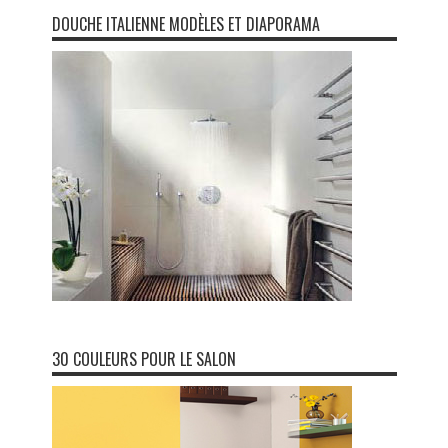
DOUCHE ITALIENNE MODÈLES ET DIAPORAMA
30 COULEURS POUR LE SALON