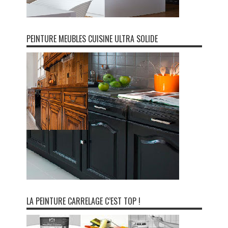
PEINTURE MEUBLES CUISINE ULTRA SOLIDE
LA PEINTURE CARRELAGE C’EST TOP !