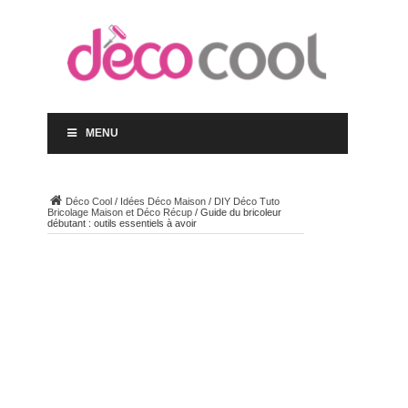
MENU
Déco Cool
/
Idées Déco Maison
/
DIY Déco Tuto
Bricolage Maison et Déco Récup
/
Guide du bricoleur
débutant : outils essentiels à avoir