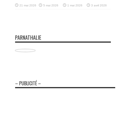
21 mai 2026
5 mai 2026
1 mai 2026
3 avril 2026
PARNATHALIE
– PUBLICITÉ –