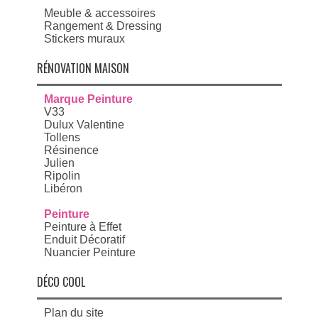
Meuble & accessoires
Rangement & Dressing
Stickers muraux
RÉNOVATION MAISON
Marque Peinture
V33
Dulux Valentine
Tollens
Résinence
Julien
Ripolin
Libéron
Peinture
Peinture à Effet
Enduit Décoratif
Nuancier Peinture
DÉCO COOL
Plan du site