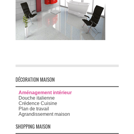
DÉCORATION MAISON
Aménagement intérieur
Douche italienne
Crédence Cuisine
Plan de travail
Agrandissement maison
SHOPPING MAISON