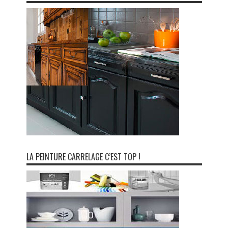
LA PEINTURE CARRELAGE C’EST TOP !