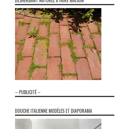
DÉSHERBANT NATUREL À FAIRE MAISON
– PUBLICITÉ –
DOUCHE ITALIENNE MODÈLES ET DIAPORAMA