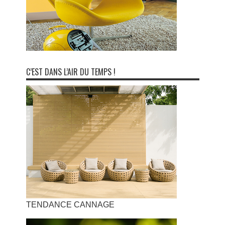
C’EST DANS L’AIR DU TEMPS !
TENDANCE CANNAGE