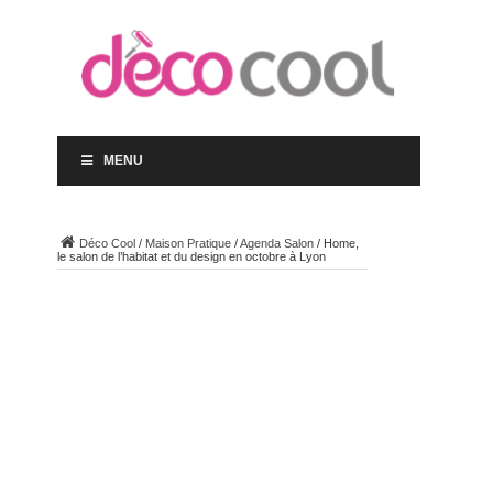
MENU
Déco Cool
/
Maison Pratique
/
Agenda Salon
/
Home,
le salon de l’habitat et du design en octobre à Lyon