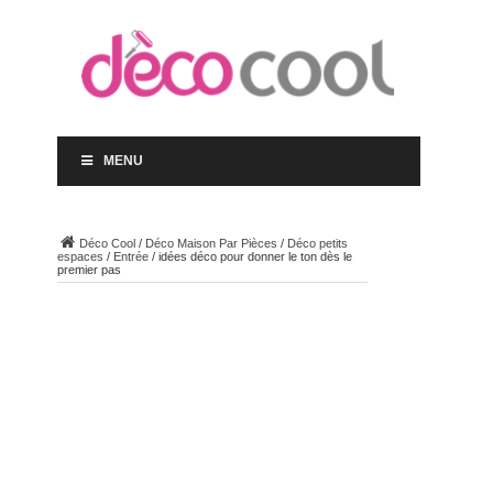
MENU
Déco Cool
/
Déco Maison Par Pièces
/
Déco petits
espaces
/
Entrée
/
idées déco pour donner le ton dès le
premier pas