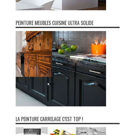
PEINTURE MEUBLES CUISINE ULTRA SOLIDE
LA PEINTURE CARRELAGE C’EST TOP !