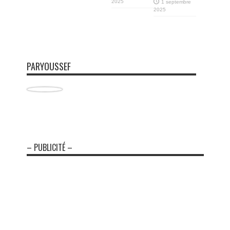
2025
1 septembre
2025
PARYOUSSEF
– PUBLICITÉ –