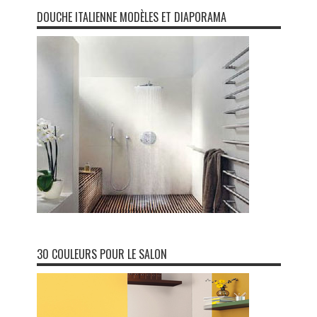
DOUCHE ITALIENNE MODÈLES ET DIAPORAMA
30 COULEURS POUR LE SALON