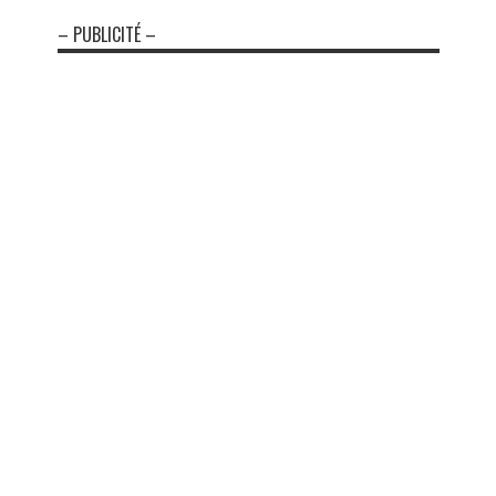
– PUBLICITÉ –