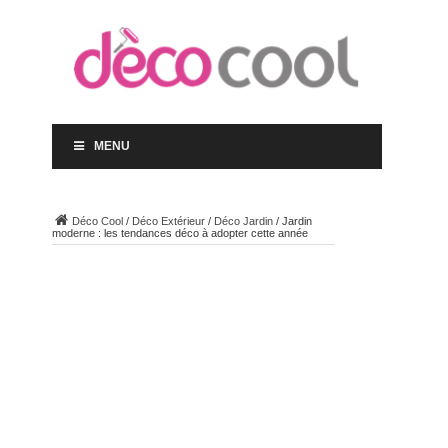
MENU
Déco Cool
/
Déco Extérieur
/
Déco Jardin
/
Jardin
moderne : les tendances déco à adopter cette année