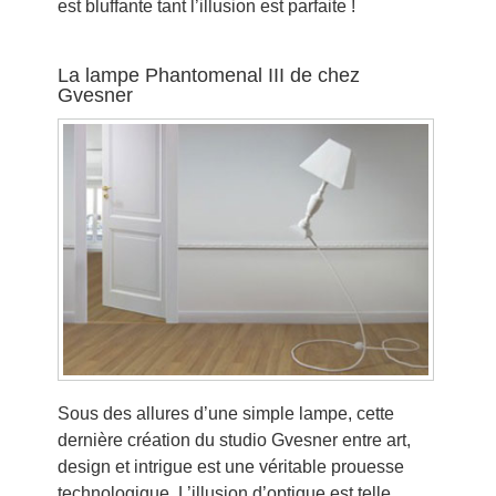
est bluffante tant l’illusion est parfaite !
La lampe Phantomenal III de chez
Gvesner
Sous des allures d’une simple lampe, cette
dernière création du studio Gvesner entre art,
design et intrigue est une véritable prouesse
technologique. L’illusion d’optique est telle