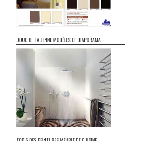
DOUCHE ITALIENNE MODÈLES ET DIAPORAMA
TOP 5 DES PEINTURES MEUBLE DE CUISINE