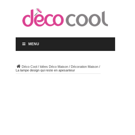
MENU
Déco Cool
/
Idées Déco Maison
/
Décoration Maison
/
La lampe design qui reste en apesanteur