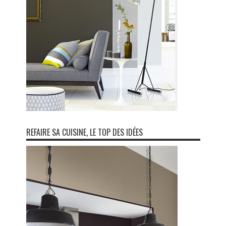
REFAIRE SA CUISINE, LE TOP DES IDÉES