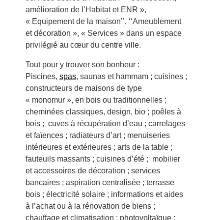
amélioration de l’Habitat et ENR »,
« Equipement de la maison’’, ‘‘Ameublement
et décoration », « Services » dans un espace
privilégié au cœur du centre ville.
Tout pour y trouver son bonheur :
Piscines,
spas
, saunas et hammam ; cuisines ;
constructeurs de maisons de type
« monomur », en bois ou traditionnelles ;
cheminées classiques, design, bio ; poêles à
bois ; cuves à récupération d’eau ; carrelages
et faïences ; radiateurs d’art ; menuiseries
intérieures et extérieures ; arts de la table ;
fauteuils massants ; cuisines d’été ; mobilier
et accessoires de décoration ; services
bancaires ; aspiration centralisée ; terrasse
bois ; électricité solaire ; informations et aides
à l’achat ou à la rénovation de biens ;
chauffage et climatisation ; photovoltaïque ;