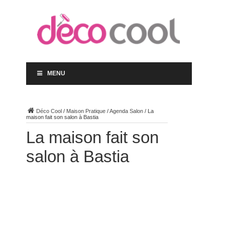
MENU
Déco Cool
/
Maison Pratique
/
Agenda Salon
/
La
maison fait son salon à Bastia
La maison fait son
salon à Bastia