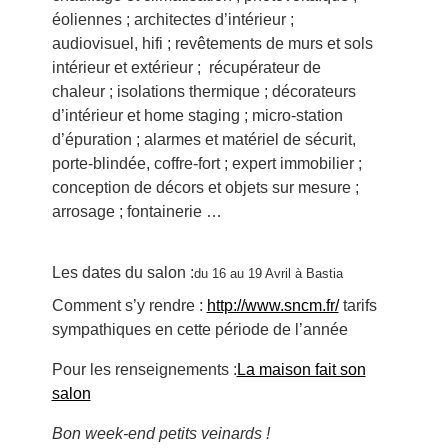
éoliennes ; architectes d’intérieur ;
audiovisuel, hifi ; revêtements de murs et sols
intérieur et extérieur ; récupérateur de
chaleur ; isolations thermique ; décorateurs
d’intérieur et home staging ; micro-station
d’épuration ; alarmes et matériel de sécurit,
porte-blindée, coffre-fort ; expert immobilier ;
conception de décors et objets sur mesure ;
arrosage ; fontainerie …
Les dates du salon :
du 16 au 19 Avril à Bastia
Comment s’y rendre :
http://www.sncm.fr/
tarifs
sympathiques en cette période de l’année
Pour les renseignements :
La maison fait son
salon
Bon week-end petits veinards !