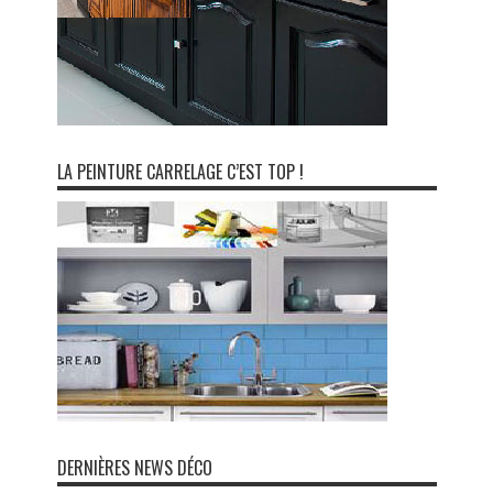
LA PEINTURE CARRELAGE C’EST TOP !
DERNIÈRES NEWS DÉCO