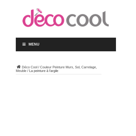
MENU
Déco Cool
/
Couleur Peinture Murs, Sol, Carrelage,
Meuble
/
La peinture à l’argile