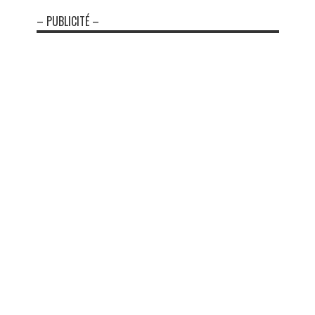
– PUBLICITÉ –