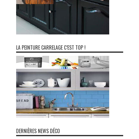
LA PEINTURE CARRELAGE C’EST TOP !
DERNIÈRES NEWS DÉCO