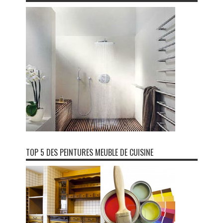
TOP 5 DES PEINTURES MEUBLE DE CUISINE