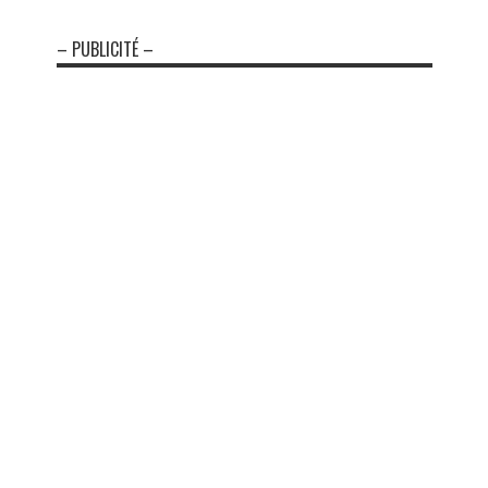
– PUBLICITÉ –