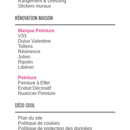
Rangement & Dressing
Stickers muraux
RÉNOVATION MAISON
Marque Peinture
V33
Dulux Valentine
Tollens
Résinence
Julien
Ripolin
Libéron
Peinture
Peinture à Effet
Enduit Décoratif
Nuancier Peinture
DÉCO COOL
Plan du site
Politique de cookies
Politique de protection des données