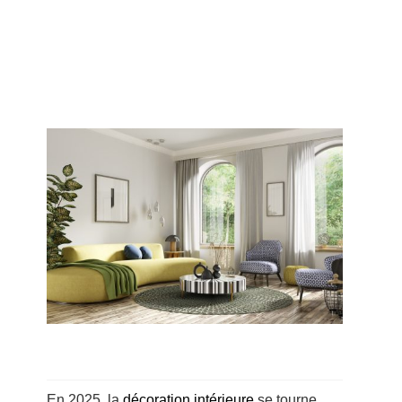
En 2025, la
décoration intérieure
se tourne