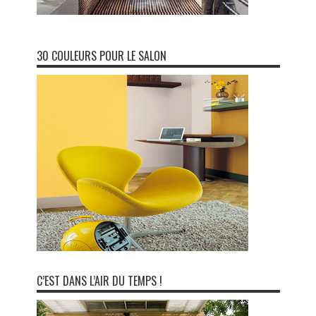
30 COULEURS POUR LE SALON
C’EST DANS L’AIR DU TEMPS !