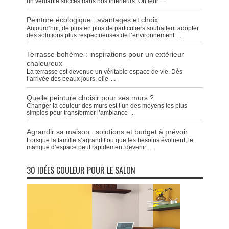
un véritable succès dans nos intérieurs. On leur
...
Peinture écologique : avantages et choix
Aujourd’hui, de plus en plus de particuliers souhaitent adopter
des solutions plus respectueuses de l’environnement
...
Terrasse bohème : inspirations pour un extérieur
chaleureux
La terrasse est devenue un véritable espace de vie. Dès
l’arrivée des beaux jours, elle
...
Quelle peinture choisir pour ses murs ?
Changer la couleur des murs est l’un des moyens les plus
simples pour transformer l’ambiance
...
Agrandir sa maison : solutions et budget à prévoir
Lorsque la famille s’agrandit ou que les besoins évoluent, le
manque d’espace peut rapidement devenir
...
30 IDÉES COULEUR POUR LE SALON