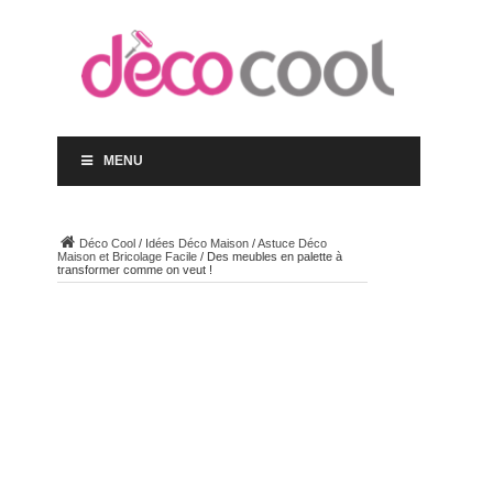
MENU
Déco Cool
/
Idées Déco Maison
/
Astuce Déco
Maison et Bricolage Facile
/
Des meubles en palette à
transformer comme on veut !