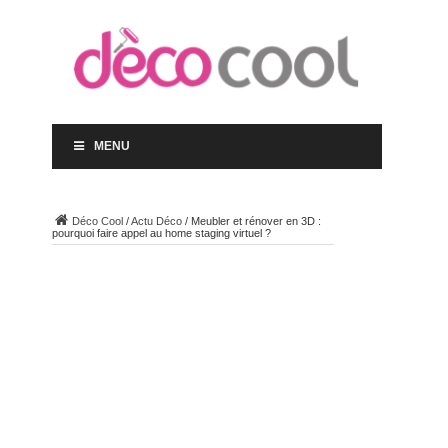
MENU
Déco Cool
/
Actu Déco
/
Meubler et rénover en 3D :
pourquoi faire appel au home staging virtuel ?