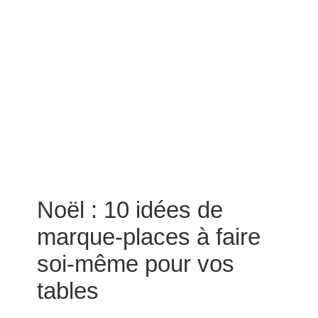
Noël : 10 idées de
marque-places à faire
soi-même pour vos
tables