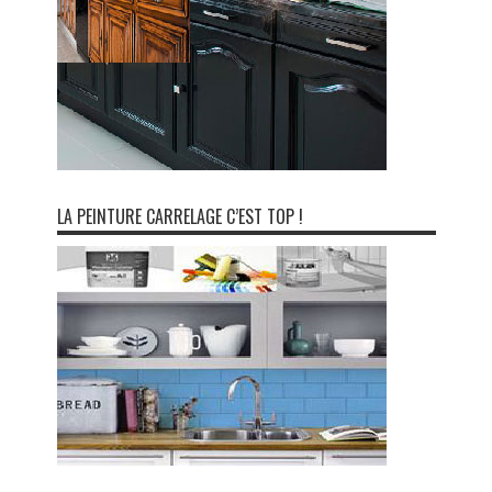
LA PEINTURE CARRELAGE C’EST TOP !