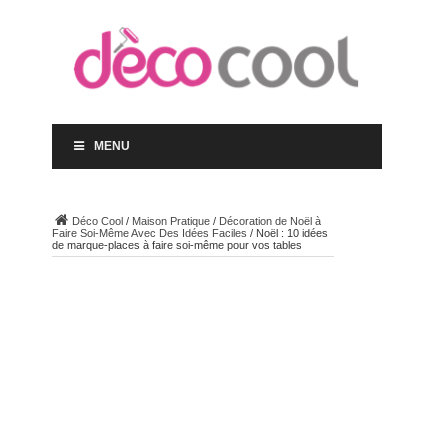
MENU
Déco Cool
/
Maison Pratique
/
Décoration de Noël à
Faire Soi-Même Avec Des Idées Faciles
/
Noël : 10 idées
de marque-places à faire soi-même pour vos tables