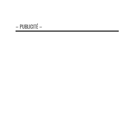
– PUBLICITÉ –