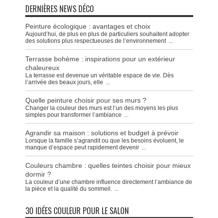
DERNIÈRES NEWS DÉCO
Peinture écologique : avantages et choix
Aujourd’hui, de plus en plus de particuliers souhaitent adopter
des solutions plus respectueuses de l’environnement
...
Terrasse bohème : inspirations pour un extérieur
chaleureux
La terrasse est devenue un véritable espace de vie. Dès
l’arrivée des beaux jours, elle
...
Quelle peinture choisir pour ses murs ?
Changer la couleur des murs est l’un des moyens les plus
simples pour transformer l’ambiance
...
Agrandir sa maison : solutions et budget à prévoir
Lorsque la famille s’agrandit ou que les besoins évoluent, le
manque d’espace peut rapidement devenir
...
Couleurs chambre : quelles teintes choisir pour mieux
dormir ?
La couleur d’une chambre influence directement l’ambiance de
la pièce et la qualité du sommeil.
...
30 IDÉES COULEUR POUR LE SALON