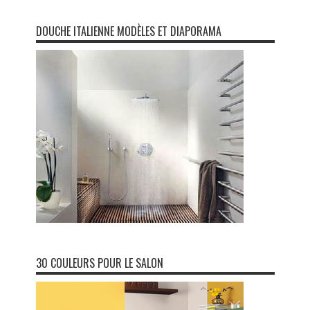
DOUCHE ITALIENNE MODÈLES ET DIAPORAMA
30 COULEURS POUR LE SALON