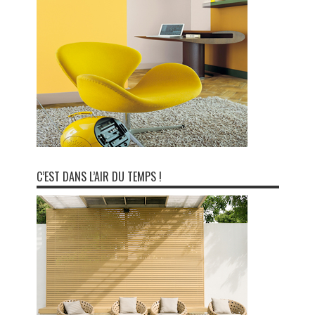
C’EST DANS L’AIR DU TEMPS !