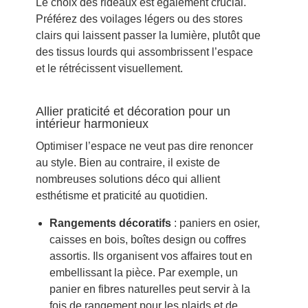
Le choix des rideaux est également crucial.
Préférez des voilages légers ou des stores
clairs qui laissent passer la lumière, plutôt que
des tissus lourds qui assombrissent l’espace
et le rétrécissent visuellement.
Allier praticité et décoration pour un
intérieur harmonieux
Optimiser l’espace ne veut pas dire renoncer
au style. Bien au contraire, il existe de
nombreuses solutions déco qui allient
esthétisme et praticité au quotidien.
Rangements décoratifs
: paniers en osier,
caisses en bois, boîtes design ou coffres
assortis. Ils organisent vos affaires tout en
embellissant la pièce. Par exemple, un
panier en fibres naturelles peut servir à la
fois de rangement pour les plaids et de