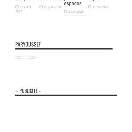
espaces
26 juillet
20 juin 2026
11 mai 2026
2026
2 juin 2026
PARYOUSSEF
– PUBLICITÉ –