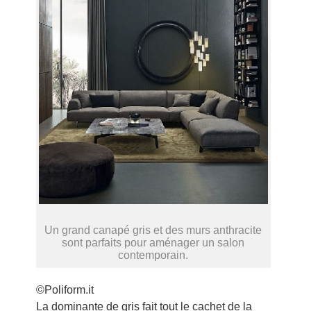
Un grand canapé gris et des murs anthracite
sont parfaits pour aménager un salon
contemporain.
©Poliform.it
La dominante de gris fait tout le cachet de la