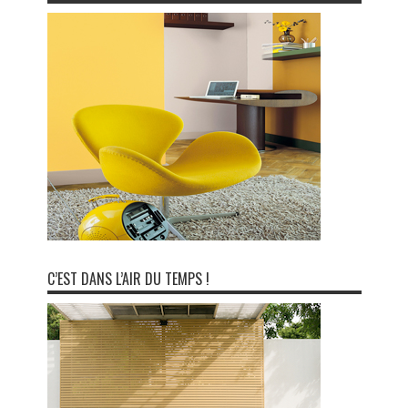
C’EST DANS L’AIR DU TEMPS !