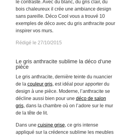
le contraste. Avec du blanc, du gris clair, du
bois chaleureux il crée une ambiance design
sans pareille. Déco Cool vous a trouvé 10
exemples de déco avec du gris anthracite pour
inspirer vos murs.
Rédigé le 27/10/2015
Le gris anthracite sublime la déco d’une
pièce
Le gris anthracite, dernière teinte du nuancier
de la
couleur gris
, est idéal pour apporter du
design à une pièce. Moderne, l’anthracite se
décline aussi bien pour une
déco de salon
gris
, dans la chambre où on l’adore sur le mur
de la tête de lit.
Dans une
cuisine grise
, ce gris intense
appliqué sur la crédence sublime les meubles