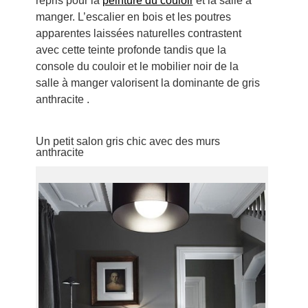
repris pour la
peinture du couloir
et la salle à
manger. L’escalier en bois et les poutres
apparentes laissées naturelles contrastent
avec cette teinte profonde tandis que la
console du couloir et le mobilier noir de la
salle à manger valorisent la dominante de gris
anthracite .
Un petit salon gris chic avec des murs
anthracite