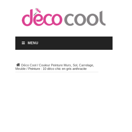
MENU
Déco Cool
/
Couleur Peinture Murs, Sol, Carrelage,
Meuble
/
Peinture : 10 déco chic en gris anthracite