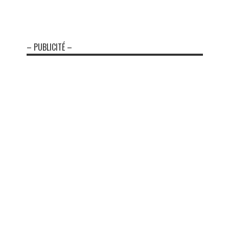
– PUBLICITÉ –