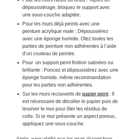
dépoussiérage, bloquez le support avec
une sous-couche adaptée.
Pour les murs déjà peints avec une
peinture acrylique mate : Dépoussiérez
avec une éponge humide. Otez toutes les
parties de peinture non adhérentes à l’aide
d’un couteau de peintre.
Pour un support peint finition satinées ou
brillante : Poncez et dépoussiérez avec une
éponge humide. même recommandation
pour les parties non adhérentes.
Sur les murs recouverts de
papier peint
: Il
est nécessaire de décoller le papier puis de
lessiver le mur pour ôter les résidus de
colle. Si le mur présente un aspect poreux,
appliquez une sous-couche.
Après avoir vérifié que les murs étaient bien