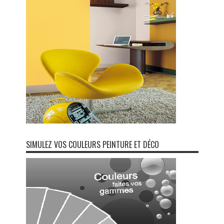
SIMULEZ VOS COULEURS PEINTURE ET DÉCO