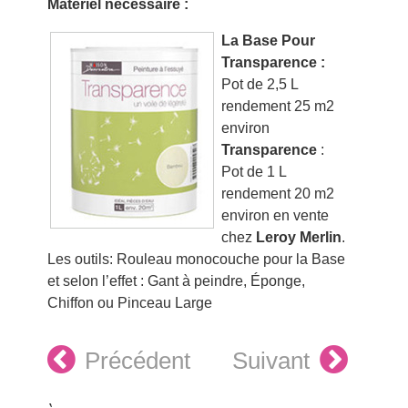
Matériel nécessaire :
La Base Pour
Transparence :
Pot de 2,5 L
rendement 25 m2
environ
Transparence
:
Pot de 1 L
rendement 20 m2
environ en vente
chez
Leroy Merlin
.
Les outils: Rouleau monocouche pour la Base
et selon l’effet : Gant à peindre, Éponge,
Chiffon ou Pinceau Large
Précédent
Suivant