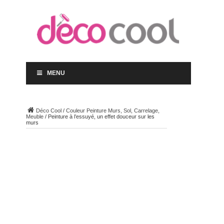
MENU
Déco Cool
/
Couleur Peinture Murs, Sol, Carrelage,
Meuble
/
Peinture à l’essuyé, un effet douceur sur les
murs