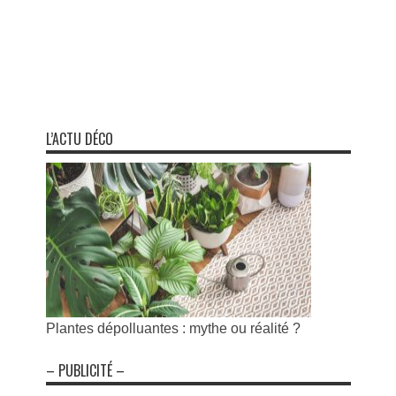
L’ACTU DÉCO
Plantes dépolluantes : mythe ou réalité ?
– PUBLICITÉ –