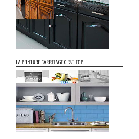
LA PEINTURE CARRELAGE C’EST TOP !