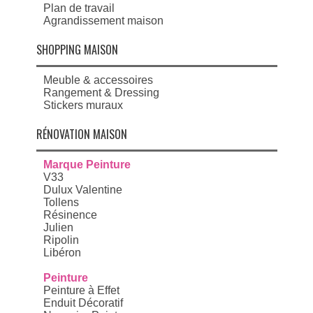
Plan de travail
Agrandissement maison
SHOPPING MAISON
Meuble & accessoires
Rangement & Dressing
Stickers muraux
RÉNOVATION MAISON
Marque Peinture
V33
Dulux Valentine
Tollens
Résinence
Julien
Ripolin
Libéron
Peinture
Peinture à Effet
Enduit Décoratif