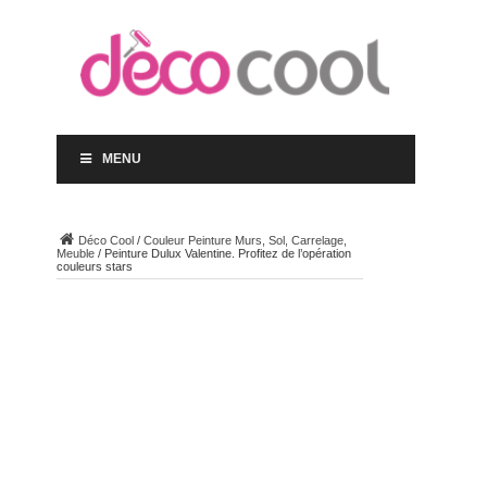
MENU
Déco Cool
/
Couleur Peinture Murs, Sol, Carrelage,
Meuble
/
Peinture Dulux Valentine. Profitez de l’opération
couleurs stars