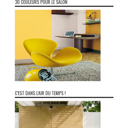
30 COULEURS POUR LE SALON
C’EST DANS L’AIR DU TEMPS !