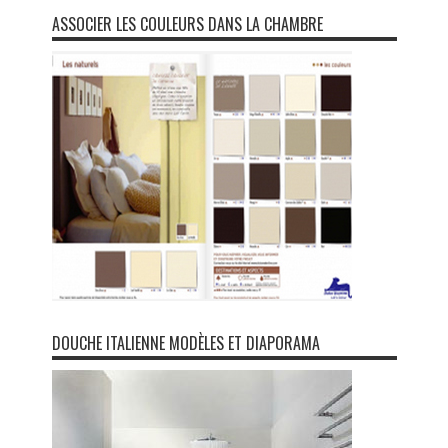
ASSOCIER LES COULEURS DANS LA CHAMBRE
DOUCHE ITALIENNE MODÈLES ET DIAPORAMA