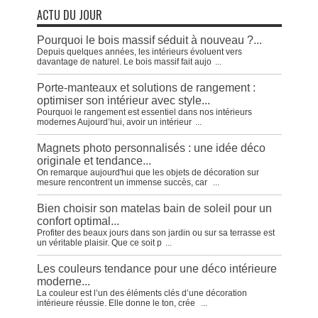
ACTU DU JOUR
Pourquoi le bois massif séduit à nouveau ?...
Depuis quelques années, les intérieurs évoluent vers
davantage de naturel. Le bois massif fait aujo
...
Porte-manteaux et solutions de rangement :
optimiser son intérieur avec style...
Pourquoi le rangement est essentiel dans nos intérieurs
modernes Aujourd’hui, avoir un intérieur
...
Magnets photo personnalisés : une idée déco
originale et tendance...
On remarque aujourd'hui que les objets de décoration sur
mesure rencontrent un immense succès, car
...
Bien choisir son matelas bain de soleil pour un
confort optimal...
Profiter des beaux jours dans son jardin ou sur sa terrasse est
un véritable plaisir. Que ce soit p
...
Les couleurs tendance pour une déco intérieure
moderne...
La couleur est l’un des éléments clés d’une décoration
intérieure réussie. Elle donne le ton, crée
...