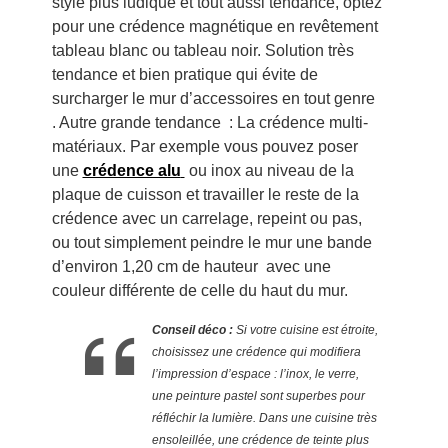
style plus ludique et tout aussi tendance, optez
pour une crédence magnétique en revêtement
tableau blanc ou tableau noir. Solution très
tendance et bien pratique qui évite de
surcharger le mur d’accessoires en tout genre
. Autre grande tendance : La crédence multi-
matériaux. Par exemple vous pouvez poser
une
crédence alu
ou inox au niveau de la
plaque de cuisson et travailler le reste de la
crédence avec un carrelage, repeint ou pas,
ou tout simplement peindre le mur une bande
d’environ 1,20 cm de hauteur avec une
couleur différente de celle du haut du mur.
Conseil déco :
Si votre cuisine est étroite,
choisissez une crédence qui modifiera
l’impression d’espace : l’inox, le verre,
une peinture pastel sont superbes pour
réfléchir la lumière. Dans une cuisine très
ensoleillée, une crédence de teinte plus