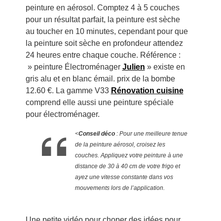
peinture en aérosol. Comptez 4 à 5 couches
pour un résultat parfait, la peinture est sèche
au toucher en 10 minutes, cependant pour que
la peinture soit sèche en profondeur attendez
24 heures entre chaque couche. Référence :
» peinture Électroménager
Julien
» existe en
gris alu et en blanc émail. prix de la bombe
12.60 €. La gamme V33
Rénovation cuisine
comprend elle aussi une peinture spéciale
pour électroménager.
<
Conseil déco
: Pour une meilleure tenue
de la peinture aérosol, croisez les
couches. Appliquez votre peinture à une
distance de 30 à 40 cm de votre frigo et
ayez une vitesse constante dans vos
mouvements lors de l’application.
Une petite vidéo pour choper des idées pour