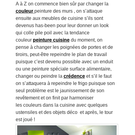
A à Z on commence bien sûr par changer la
couleur
peinture des murs , on s’attaque
ensuite aux meubles de cuisine s’ils sont
devenus has-been pour leur donner un look
qui colle pile poil avec la tendance
couleur
peinture cuisine
du moment, on
pense à changer les poignées de portes et de
tiroirs, peut-être repeindre le plan de travail
puisque c’est devenu possible avec un enduit
ou une peinture spéciale surface alimentaire,
changer ou peindre la
crédence
et s’il le faut
on s’attaquera à repeindre le frigo puisque son
seul problème est le jaunissement de son
revêtement et on finit par harmoniser
les couleurs dans la cuisine avec quelques
ustensiles et des objets déco et après, le tour
est joué !