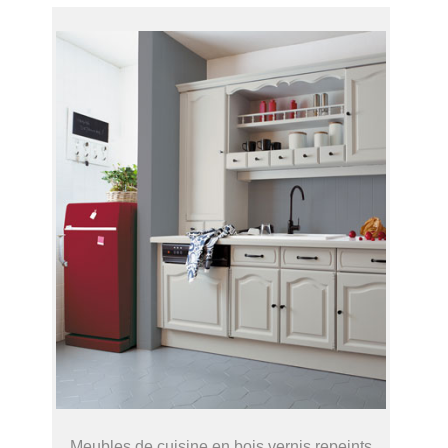
Meubles de cuisine en bois vernis repeints