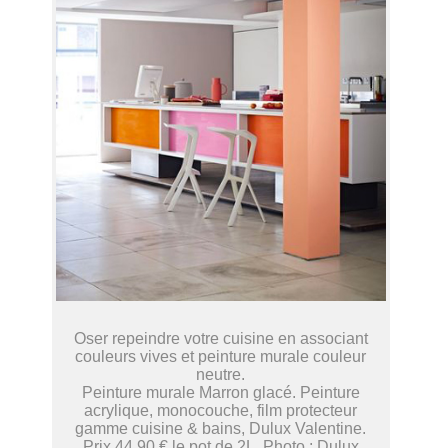
Oser repeindre votre cuisine en associant
couleurs vives et peinture murale couleur
neutre.
Peinture murale Marron glacé. Peinture
acrylique, monocouche, film protecteur
gamme cuisine & bains, Dulux Valentine.
Prix 44,90 € le pot de 2L. Photo : Dulux