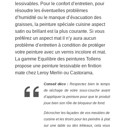
lessivables. Pour le confort d’entretien, pour
résoudre les éventuelles problèmes
d’humidité ou le manque d’évacuation des
graisses, la peinture spéciale cuisine aspect
satin ou brillant est la plus courante. Si vous
préférez un aspect mat il n’y aura aucun
problème d’entretien à condition de protéger
votre peinture avec un vernis incolore et mat.
La gamme Equilibre des peintures Tollens
propose une peinture lessivable en finition
mate chez Leroy Merlin ou Castorama.
Conseil déco :
Respectez bien le temps
de séchage de votre sous-couche avant
d’appliquer la peinture pour que le produit
joue bien son rôle de bloqueur de fond.
Décrocher les façades de vos meubles de
cuisine et les tiroirs pour les peindre à plat
sur une table ou des tréteaux, cela vous