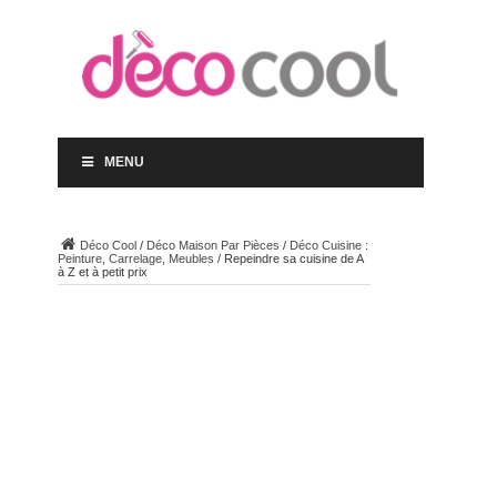
MENU
Déco Cool
/
Déco Maison Par Pièces
/
Déco Cuisine :
Peinture, Carrelage, Meubles
/
Repeindre sa cuisine de A
à Z et à petit prix