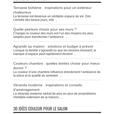
Terrasse bohème : inspirations pour un extérieur
chaleureux
La terrasse est devenue un véritable espace de vie. Dès
l’arrivée des beaux jours, elle
...
Quelle peinture choisir pour ses murs ?
Changer la couleur des murs est l’un des moyens les plus
simples pour transformer l’ambiance
...
Agrandir sa maison : solutions et budget à prévoir
Lorsque la famille s’agrandit ou que les besoins évoluent, le
manque d’espace peut rapidement devenir
...
Couleurs chambre : quelles teintes choisir pour mieux
dormir ?
La couleur d’une chambre influence directement l’ambiance de
la pièce et la qualité du sommeil.
...
Véranda moderne : inspirations et conseils
d’aménagement
La véranda moderne séduit de plus en plus de propriétaires.
Véritable extension de la maison,
...
30 IDÉES COULEUR POUR LE SALON