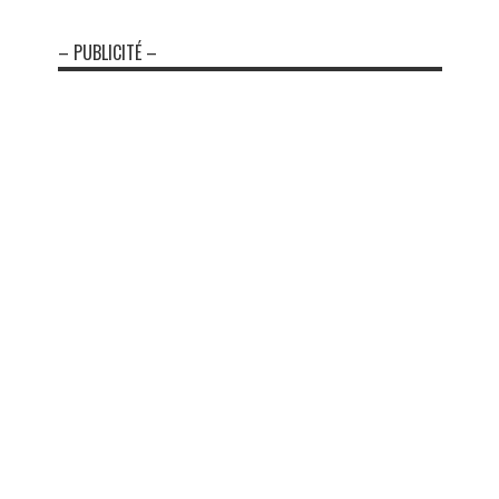
– PUBLICITÉ –