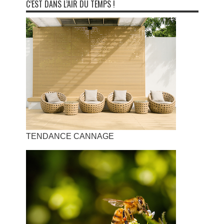
C’EST DANS L’AIR DU TEMPS !
TENDANCE CANNAGE