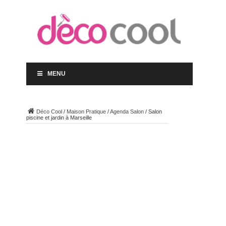
MENU
Déco Cool
/
Maison Pratique
/
Agenda Salon
/
Salon
piscine et jardin à Marseille