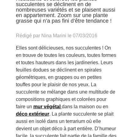
succulentes se déclinent en de
nombreuses variétés et se plaisent aussi
en appartement. Zoom sur une plante
grasse qui n’a pas fini d’être tendance !
Rédigé par Nina Marini le 07/03/2016
Elles sont délicieuses, nos succulentes ! On
en trouve de toutes les couleurs, toutes formes
et toutes hauteurs dans les jardineries. Leurs
feuilles dodues se déclinent en spirales
géométriques, en grappes ou en petites
touffes pour le plaisir de nos yeux. La
succulente se mélange dans une multitude de
compositions graphiques et colorées pour
faire un
mur végétal
dans la maison ou en
déco extérieur
. La plante succulente se plait
aussi en isolé dans un terrarium où elle
devient un objet déco à part entière. D’humeur
facile, la succulente fait partie de la famille des