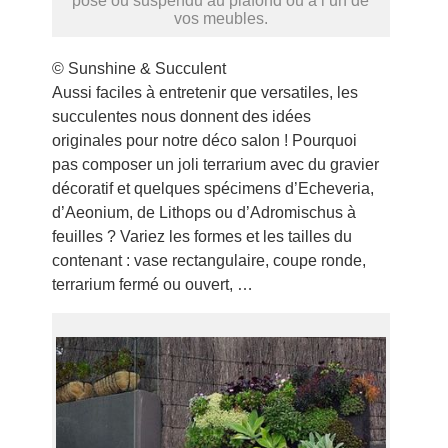
posé ou suspendu au plafond ou à l’un de
vos meubles.
© Sunshine & Succulent
Aussi faciles à entretenir que versatiles, les
succulentes nous donnent des idées
originales pour notre déco salon ! Pourquoi
pas composer un joli terrarium avec du gravier
décoratif et quelques spécimens d’Echeveria,
d’Aeonium, de Lithops ou d’Adromischus à
feuilles ? Variez les formes et les tailles du
contenant : vase rectangulaire, coupe ronde,
terrarium fermé ou ouvert, …