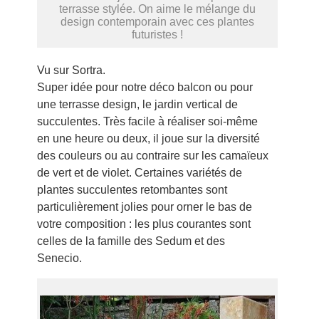
terrasse stylée. On aime le mélange du
design contemporain avec ces plantes
futuristes !
Vu sur Sortra.
Super idée pour notre déco balcon ou pour
une terrasse design, le jardin vertical de
succulentes. Très facile à réaliser soi-même
en une heure ou deux, il joue sur la diversité
des couleurs ou au contraire sur les camaïeux
de vert et de violet. Certaines variétés de
plantes succulentes retombantes sont
particulièrement jolies pour orner le bas de
votre composition : les plus courantes sont
celles de la famille des Sedum et des
Senecio.