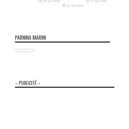
29 mai 2026
17 mai 2026
23 mai 2026
PARNINA MARINI
– PUBLICITÉ –