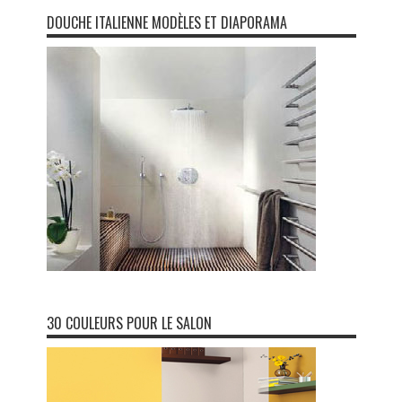
DOUCHE ITALIENNE MODÈLES ET DIAPORAMA
30 COULEURS POUR LE SALON