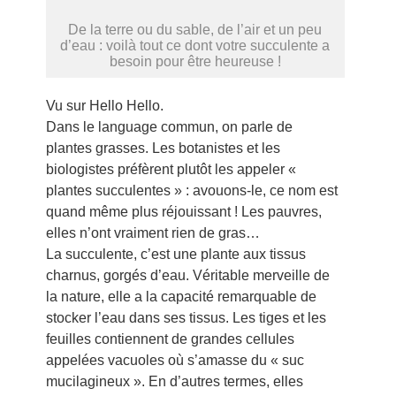
De la terre ou du sable, de l’air et un peu
d’eau : voilà tout ce dont votre succulente a
besoin pour être heureuse !
Vu sur Hello Hello.
Dans le language commun, on parle de
plantes grasses. Les botanistes et les
biologistes préfèrent plutôt les appeler «
plantes succulentes » : avouons-le, ce nom est
quand même plus réjouissant ! Les pauvres,
elles n’ont vraiment rien de gras…
La succulente, c’est une plante aux tissus
charnus, gorgés d’eau. Véritable merveille de
la nature, elle a la capacité remarquable de
stocker l’eau dans ses tissus. Les tiges et les
feuilles contiennent de grandes cellules
appelées vacuoles où s’amasse du « suc
mucilagineux ». En d’autres termes, elles