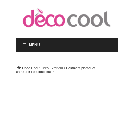
MENU
Déco Cool
/
Déco Extérieur
/
Comment planter et
entretenir la succulente ?