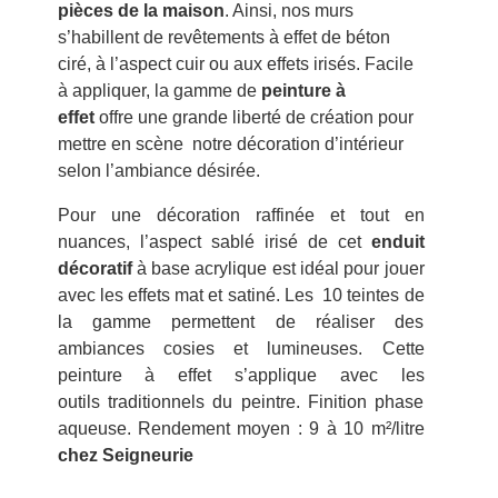
pièces de la maison
. Ainsi, nos murs
s’habillent de revêtements à effet de béton
ciré, à l’aspect cuir ou aux effets irisés. Facile
à appliquer, la gamme de
peinture à
effet
offre une grande liberté de création pour
mettre en scène notre décoration d’intérieur
selon l’ambiance désirée.
Pour une décoration raffinée et tout en
nuances, l’aspect sablé irisé de cet
enduit
décoratif
à base acrylique
est idéal pour jouer
avec les effets mat et satiné. Les 10 teintes de
la gamme permettent de réaliser des
ambiances cosies et lumineuses. Cette
peinture à effet s’applique avec les
outils traditionnels du peintre. Finition phase
aqueuse.
Rendement moyen :
9 à 10 m²/litre
chez Seigneurie