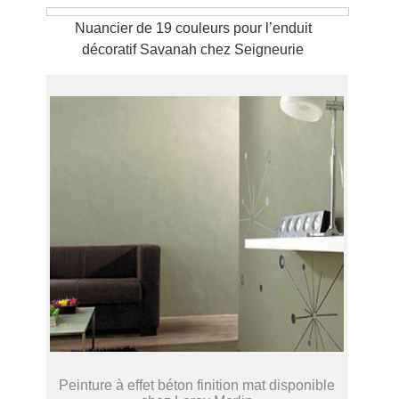
Nuancier de 19 couleurs pour l’enduit
décoratif Savanah chez Seigneurie
Peinture à effet béton finition mat disponible