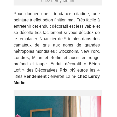
chez Leroy Merlin
Pour donner une tendance citadine, une
peinture à effet béton finition mat. Très facile à
entretenir cet enduit décoratif est lessivable et
se décolle très facilement si vous décidez de
le remplacer. Nuancier de 5 teintes dans des
camaïeux de gris aux noms de grandes
métropoles mondiales : Stockholm, New York,
Londres, Milan et Berlin et aussi en rouge
profond et taupe. Enduit décoratif « Béton
Loft » des Décoratives
Prix :49
euros les 4
litres
Rendement :
environ 12 m²
chez Leroy
Merlin