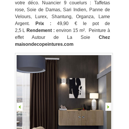
votre déco. Nuancier 9 couelurs : Taffetas
rose, Soie de Damas, Sari Indien, Panne de
Velours, Lurex, Shantung, Organza, Lame
Argent.
Prix :
49,90 € le pot de
2,5 L
Rendement :
environ 15 m². Peinture à
effet Autour de La Soie
Chez
maisondecopeintures.com