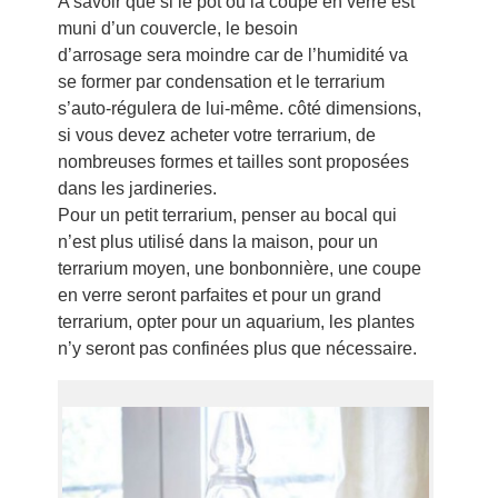
A savoir que si le pot ou la coupe en verre est
muni d’un couvercle, le besoin
d’arrosage sera moindre car de l’humidité va
se former par condensation et le terrarium
s’auto-régulera de lui-même. côté dimensions,
si vous devez acheter votre terrarium, de
nombreuses formes et tailles sont proposées
dans les jardineries.
Pour un petit terrarium, penser au bocal qui
n’est plus utilisé dans la maison, pour un
terrarium moyen, une bonbonnière, une coupe
en verre seront parfaites et pour un grand
terrarium, opter pour un aquarium, les plantes
n’y seront pas confinées plus que nécessaire.