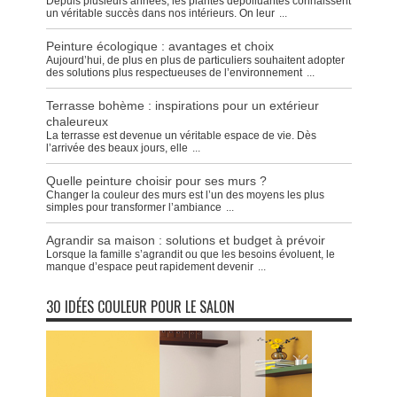
Depuis plusieurs années, les plantes dépolluantes connaissent
un véritable succès dans nos intérieurs. On leur
...
Peinture écologique : avantages et choix
Aujourd’hui, de plus en plus de particuliers souhaitent adopter
des solutions plus respectueuses de l’environnement
...
Terrasse bohème : inspirations pour un extérieur
chaleureux
La terrasse est devenue un véritable espace de vie. Dès
l’arrivée des beaux jours, elle
...
Quelle peinture choisir pour ses murs ?
Changer la couleur des murs est l’un des moyens les plus
simples pour transformer l’ambiance
...
Agrandir sa maison : solutions et budget à prévoir
Lorsque la famille s’agrandit ou que les besoins évoluent, le
manque d’espace peut rapidement devenir
...
30 IDÉES COULEUR POUR LE SALON