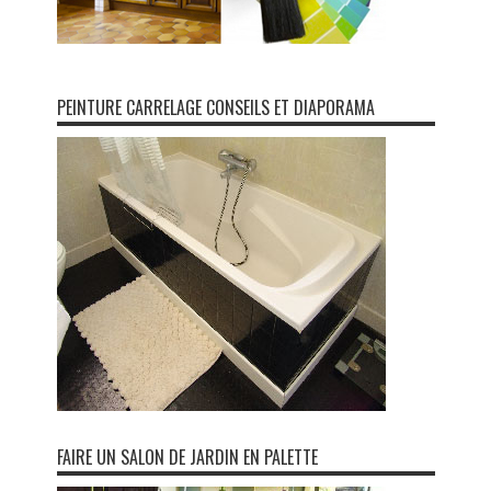
PEINTURE CARRELAGE CONSEILS ET DIAPORAMA
FAIRE UN SALON DE JARDIN EN PALETTE