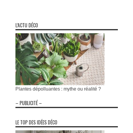
L’ACTU DÉCO
Plantes dépolluantes : mythe ou réalité ?
– PUBLICITÉ –
LE TOP DES IDÉES DÉCO