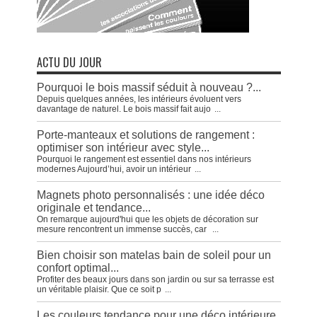
ACTU DU JOUR
Pourquoi le bois massif séduit à nouveau ?...
Depuis quelques années, les intérieurs évoluent vers
davantage de naturel. Le bois massif fait aujo
...
Porte-manteaux et solutions de rangement :
optimiser son intérieur avec style...
Pourquoi le rangement est essentiel dans nos intérieurs
modernes Aujourd’hui, avoir un intérieur
...
Magnets photo personnalisés : une idée déco
originale et tendance...
On remarque aujourd'hui que les objets de décoration sur
mesure rencontrent un immense succès, car
...
Bien choisir son matelas bain de soleil pour un
confort optimal...
Profiter des beaux jours dans son jardin ou sur sa terrasse est
un véritable plaisir. Que ce soit p
...
Les couleurs tendance pour une déco intérieure