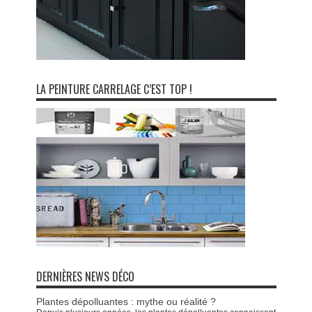
LA PEINTURE CARRELAGE C’EST TOP !
DERNIÈRES NEWS DÉCO
Plantes dépolluantes : mythe ou réalité ?