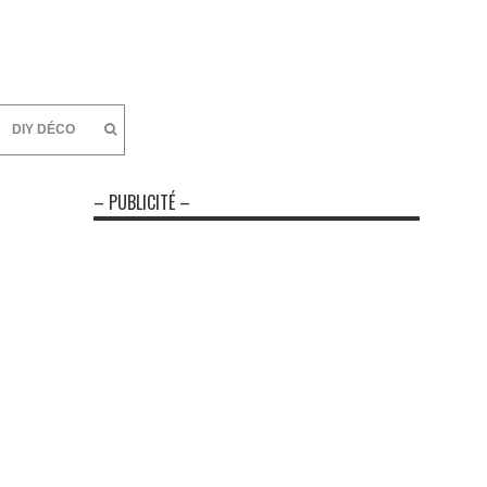
DIY DÉCO
– PUBLICITÉ –