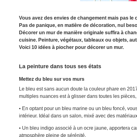
Vous avez des envies de changement mais pas le c
Pas de panique, en matière de décoration, nul beso
Décorer un mur de manière originale suffira à cha
cuisine. Peinture, végétaux, tableaux ou objets, au
Voici 10 idées à piocher pour décorer un mur.
La peinture dans tous ses états
Mettez du bleu sur vos murs
Le bleu est sans aucun doute la couleur phare en 2017.
multiples nuances est à glisser dans toutes les pièces
• En optant pour un bleu marine ou un bleu foncé, vou
intérieur. Idéal dans un salon, mixé avec des matériaux
• Un bleu indigo associé à un ocre jaune, apportera c
atmosphère pleine de sérénité.