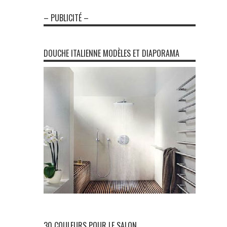
– PUBLICITÉ –
DOUCHE ITALIENNE MODÈLES ET DIAPORAMA
30 COULEURS POUR LE SALON