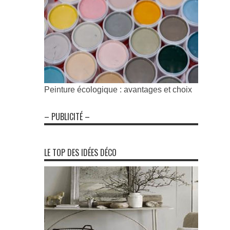
Peinture écologique : avantages et choix
– PUBLICITÉ –
LE TOP DES IDÉES DÉCO