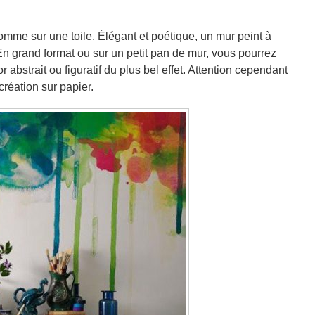
comme sur une toile. Élégant et poétique, un mur peint à
En grand format ou sur un petit pan de mur, vous pourrez
r abstrait ou figuratif du plus bel effet. Attention cependant
création sur papier.