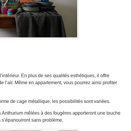
’intérieur. En plus de ses qualités esthétiques, il offre
de l’air. Même en appartement, vous pourrez ainsi profiter
orme de cage métallique, les possibilités sont variées.
des Anthurium mêlées à des fougères apporteront une touche
s s’épanouiront sans problème.