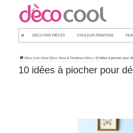
DÉCO PAR PIÈCES
COULEUR PEINTURE
PEI
Déco Cool
/
Actu Déco
/
Actu & Tendance Déco
/
10 idées à piocher pour d
10 idées à piocher pour d