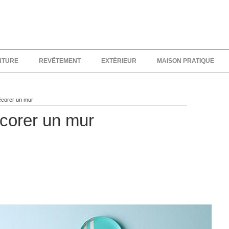
NTURE
REVÊTEMENT
EXTÉRIEUR
MAISON PRATIQUE
écorer un mur
écorer un mur