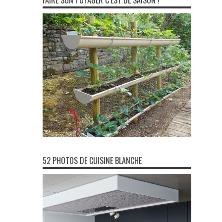
FAIRE SON POTAGER C’EST DE SAISON !
52 PHOTOS DE CUISINE BLANCHE