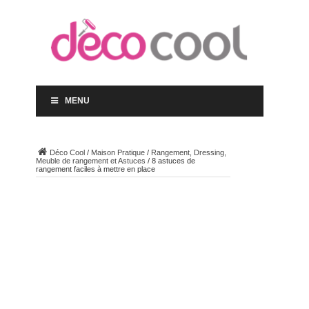
MENU
Déco Cool
/
Maison Pratique
/
Rangement, Dressing,
Meuble de rangement et Astuces
/
8 astuces de
rangement faciles à mettre en place