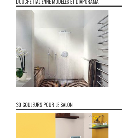
DOUCHE ITALIENNE MODÈLES ET DIAPORAMA
30 COULEURS POUR LE SALON