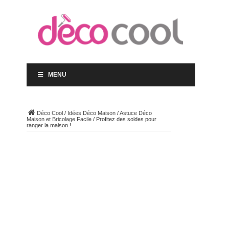
MENU
Déco Cool
/
Idées Déco Maison
/
Astuce Déco
Maison et Bricolage Facile
/
Profitez des soldes pour
ranger la maison !