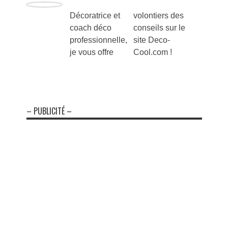
Décoratrice et
volontiers des
coach déco
conseils sur le
professionnelle,
site Deco-
je vous offre
Cool.com !
– PUBLICITÉ –