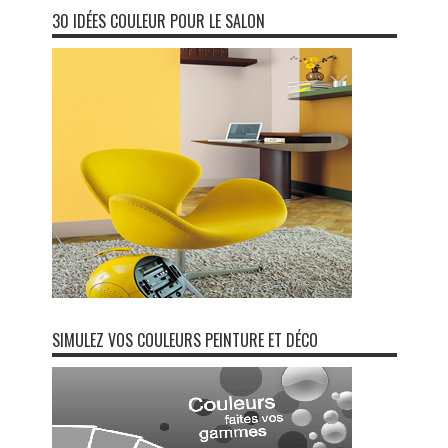
30 IDÉES COULEUR POUR LE SALON
SIMULEZ VOS COULEURS PEINTURE ET DÉCO