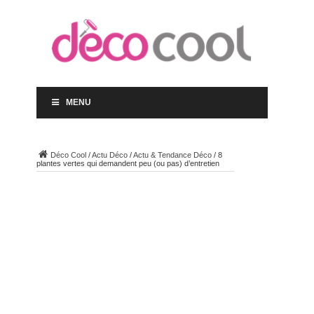
MENU
Déco Cool
/
Actu Déco
/
Actu & Tendance Déco
/
8
plantes vertes qui demandent peu (ou pas) d’entretien