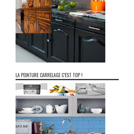
LA PEINTURE CARRELAGE C’EST TOP !