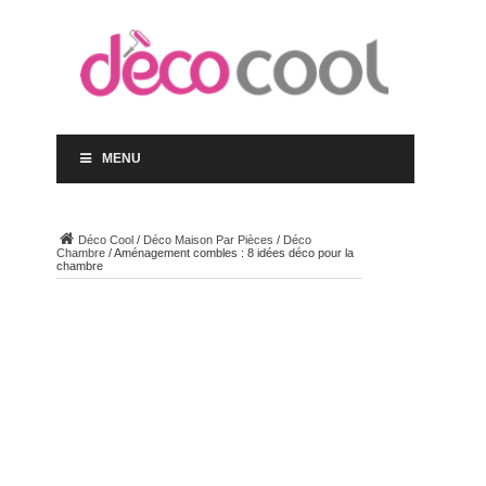
MENU
Déco Cool
/
Déco Maison Par Pièces
/
Déco
Chambre
/
Aménagement combles : 8 idées déco pour la
chambre