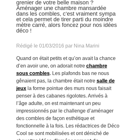
grenier de votre belle maison ?
Aménager une chambre mansardée
dans les combles, c’est vraiment sympa
et cela permet de tirer parti du moindre
mètre carré, alors foncez pour nos idées
déco !
Rédigé le 01/03/2016 par Nina Marini
Quand on était petits et qu’on avait la chance
d’en avoir une, on adorait notre
chambre
sous combles
.
Les plafonds bas ne nous
gênaient pas, la chambre était notre
salle de
jeux
la forme pointue des murs nous faisait
penser à des cabanes rigolotes. Arrivés à
l’âge adulte, on est maintenant un peu
impressionnés par le challenge d’aménager
des combles de façon esthétique et
fonctionnelle à la fois. Les rédactrices de Déco
Cool se sont mobilisées et ont déniché de