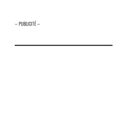
– PUBLICITÉ –