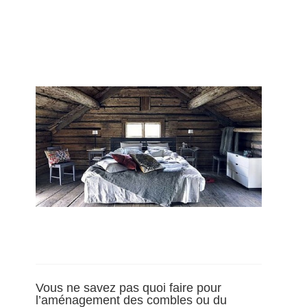
Vous ne savez pas quoi faire pour
l’aménagement des combles ou du