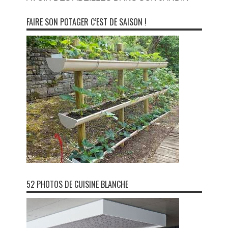
FAIRE SON POTAGER C’EST DE SAISON !
52 PHOTOS DE CUISINE BLANCHE