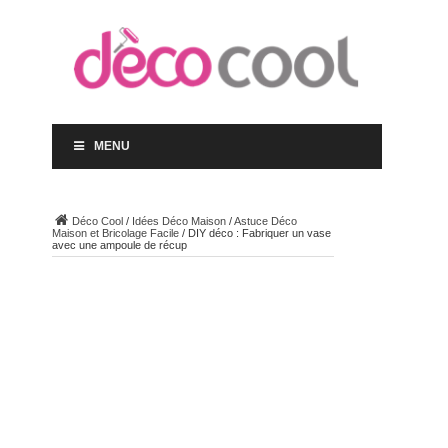
MENU
Déco Cool
/
Idées Déco Maison
/
Astuce Déco
Maison et Bricolage Facile
/
DIY déco : Fabriquer un vase
avec une ampoule de récup