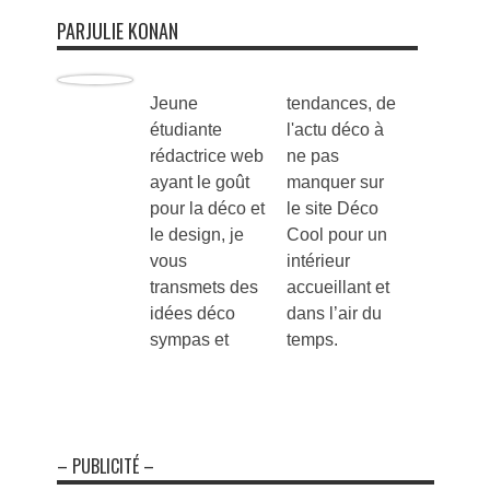
PARJULIE KONAN
Jeune
tendances, de
étudiante
l'actu déco à
rédactrice web
ne pas
ayant le goût
manquer sur
pour la déco et
le site Déco
le design, je
Cool pour un
vous
intérieur
transmets des
accueillant et
idées déco
dans l’air du
sympas et
temps.
– PUBLICITÉ –