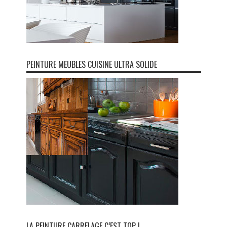
PEINTURE MEUBLES CUISINE ULTRA SOLIDE
LA PEINTURE CARRELAGE C’EST TOP !