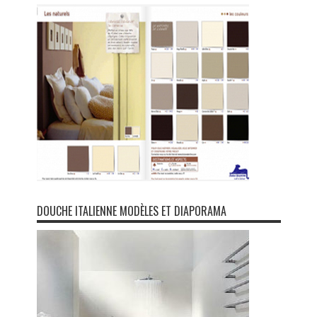
DOUCHE ITALIENNE MODÈLES ET DIAPORAMA