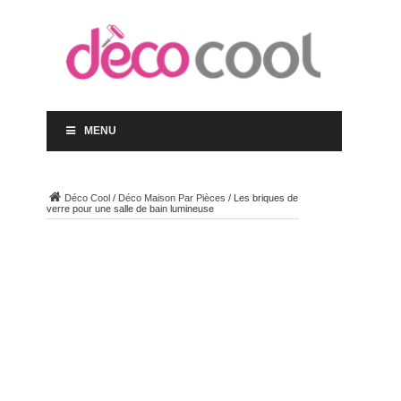
MENU
Déco Cool
/
Déco Maison Par Pièces
/
Les briques de
verre pour une salle de bain lumineuse