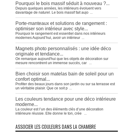
Pourquoi le bois massif séduit à nouveau ?...
Depuis quelques années, les intérieurs évoluent vers
davantage de naturel. Le bois massif fait aujo
...
Porte-manteaux et solutions de rangement :
optimiser son intérieur avec style...
Pourquoi le rangement est essentiel dans nos intérieurs
modernes Aujourd’hui, avoir un intérieur
...
Magnets photo personnalisés : une idée déco
originale et tendance...
On remarque aujourd'hui que les objets de décoration sur
mesure rencontrent un immense succès, car
...
Bien choisir son matelas bain de soleil pour un
confort optimal...
Profiter des beaux jours dans son jardin ou sur sa terrasse est
un véritable plaisir. Que ce soit p
...
Les couleurs tendance pour une déco intérieure
moderne...
La couleur est l’un des éléments clés d’une décoration
intérieure réussie. Elle donne le ton, crée
...
ASSOCIER LES COULEURS DANS LA CHAMBRE