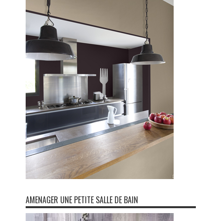
AMENAGER UNE PETITE SALLE DE BAIN