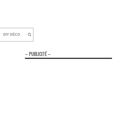
DIY DÉCO
– PUBLICITÉ –