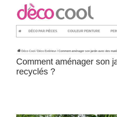
DÉCO PAR PIÈCES
COULEUR PEINTURE
PEI
Déco Cool
/
Déco Extérieur
/
Comment aménager son jardin avec des matér
Comment aménager son jar
recyclés ?