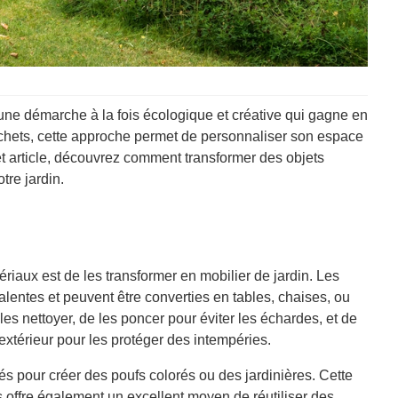
ne démarche à la fois écologique et créative qui gagne en
déchets, cette approche permet de personnaliser son espace
t article, découvrez comment transformer des objets
tre jardin.
riaux est de les transformer en mobilier de jardin. Les
lentes et peuvent être converties en tables, chaises, ou
 les nettoyer, de les poncer pour éviter les échardes, et de
’extérieur pour les protéger des intempéries.
s pour créer des poufs colorés ou des jardinières. Cette
 offre également un excellent moyen de réutiliser des