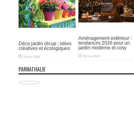
Aménagement extérieur :
tendances 2026 pour un
Déco jardin récup : idées
jardin moderne et cosy
créatives et écologiques
29 mai 2026
16 juin 2026
PARNATHALIE