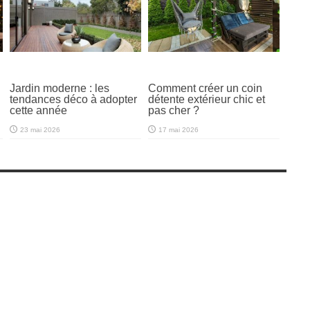
Jardin moderne : les
Comment créer un coin
tendances déco à adopter
détente extérieur chic et
cette année
pas cher ?
23 mai 2026
17 mai 2026