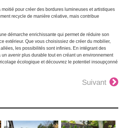
à moitié pour créer des bordures lumineuses et artistiques
lement recycle de manière créative, mais contribue
une démarche enrichissante qui permet de réduire son
e extérieur. Que vous choisissiez de créer du mobilier,
llées, les possibilités sont infinies. En intégrant des
à un avenir plus durable tout en créant un environnement
bricolage écologique et découvrez le potentiel insoupçonné
Suivant