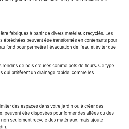
 être fabriqués à partir de divers matériaux recyclés. Les
s ébréchées peuvent être transformés en contenants pour
u fond pour permettre l’évacuation de l’eau et éviter que
es rondins de bois creusés comme pots de fleurs. Ce type
tes qui préfèrent un drainage rapide, comme les
imiter des espaces dans votre jardin ou à créer des
le, peuvent être disposées pour former des allées ou des
e non seulement recycle des matériaux, mais ajoute
din.