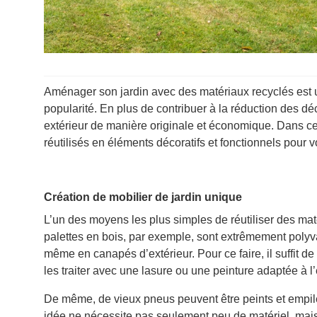
Aménager son jardin avec des matériaux recyclés est u
popularité. En plus de contribuer à la réduction des 
extérieur de manière originale et économique. Dans ce
réutilisés en éléments décoratifs et fonctionnels pour vo
Création de mobilier de jardin unique
L’un des moyens les plus simples de réutiliser des maté
palettes en bois, par exemple, sont extrêmement polyva
même en canapés d’extérieur. Pour ce faire, il suffit de
les traiter avec une lasure ou une peinture adaptée à l
De même, de vieux pneus peuvent être peints et empilé
idée ne nécessite pas seulement peu de matériel, mais