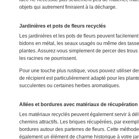
objets qui autrement finiraient à la décharge.
Jardinières et pots de fleurs recyclés
Les jardinières et les pots de fleurs peuvent facilement
bidons en métal, les seaux usagés ou même des tasse
plantes. Assurez-vous simplement de percer des trous a
les racines ne pourrissent.
Pour une touche plus rustique, vous pouvez utiliser d
de récipient est particulièrement adapté pour les plan
succulentes ou certaines herbes aromatiques.
Allées et bordures avec matériaux de récupération
Les matériaux recyclés peuvent également servir à dél
chemins attractifs. Les briques récupérées, par exemp
bordures autour des parterres de fleurs. Cette méthod
également un élément de charme historique à votre jar