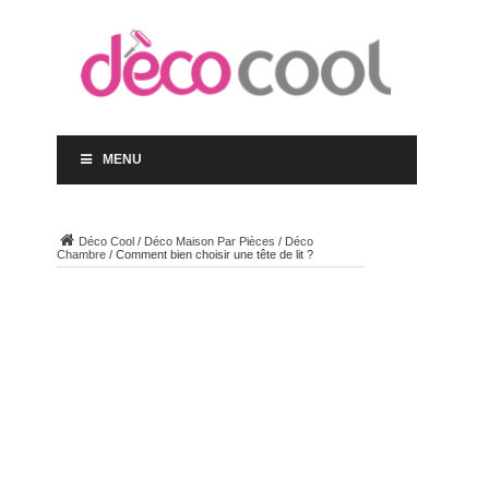
MENU
Déco Cool
/
Déco Maison Par Pièces
/
Déco
Chambre
/
Comment bien choisir une tête de lit ?