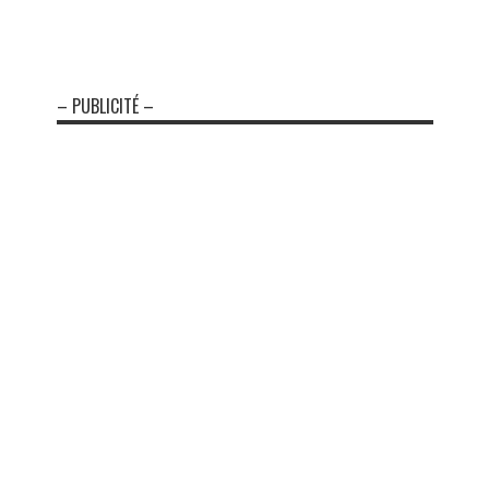
– PUBLICITÉ –