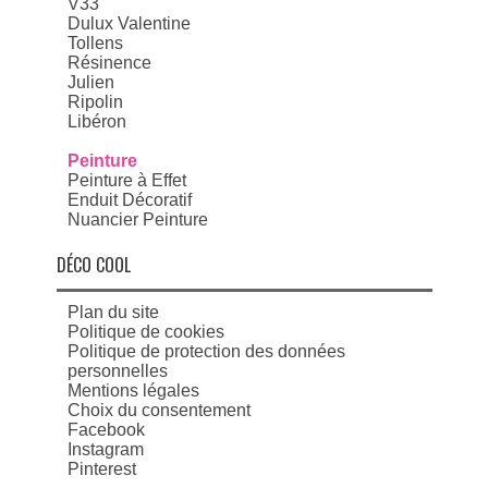
V33
Dulux Valentine
Tollens
Résinence
Julien
Ripolin
Libéron
Peinture
Peinture à Effet
Enduit Décoratif
Nuancier Peinture
DÉCO COOL
Plan du site
Politique de cookies
Politique de protection des données
personnelles
Mentions légales
Choix du consentement
Facebook
Instagram
Pinterest