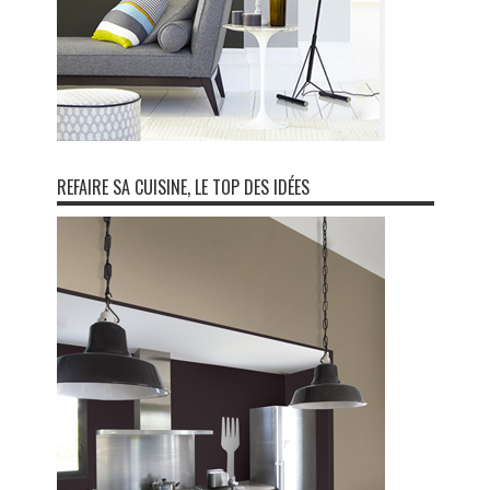
REFAIRE SA CUISINE, LE TOP DES IDÉES