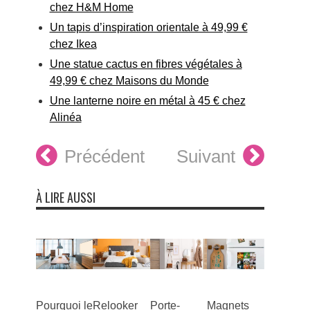
chez H&M Home
Un tapis d’inspiration orientale à 49,99 €
chez Ikea
Une statue cactus en fibres végétales à
49,99 € chez Maisons du Monde
Une lanterne noire en métal à 45 € chez
Alinéa
Précédent
Suivant
À LIRE AUSSI
Pourquoi le
Relooker
Porte-
Magnets