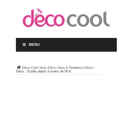
MENU
Déco Cool
/
Actu Déco
/
Actu & Tendance Déco
/
Déco : 20 jolis objets à moins de 50 €