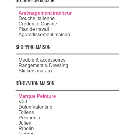
DÉCORATION MAISON
Aménagement intérieur
Douche italienne
Crédence Cuisine
Plan de travail
Agrandissement maison
SHOPPING MAISON
Meuble & accessoires
Rangement & Dressing
Stickers muraux
RÉNOVATION MAISON
Marque Peinture
V33
Dulux Valentine
Tollens
Résinence
Julien
Ripolin
Libéron