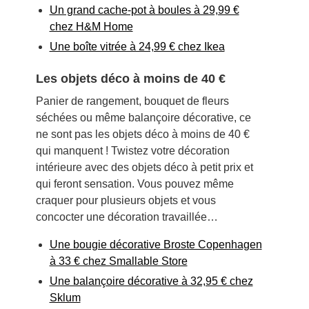
Un grand cache-pot à boules à 29,99 €
chez H&M Home
Une boîte vitrée à 24,99 € chez Ikea
Les objets déco à moins de 40 €
Panier de rangement, bouquet de fleurs
séchées ou même balançoire décorative, ce
ne sont pas les objets déco à moins de 40 €
qui manquent ! Twistez votre décoration
intérieure avec des objets déco à petit prix et
qui feront sensation. Vous pouvez même
craquer pour plusieurs objets et vous
concocter une décoration travaillée…
Une bougie décorative Broste Copenhagen
à 33 € chez Smallable Store
Une balançoire décorative à 32,95 € chez
Sklum