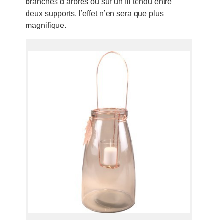
branches d’arbres ou sur un fil tendu entre
deux supports, l’effet n’en sera que plus
magnifique.