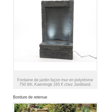
Fontaine de jardin façon mur en polyrésine
750 lt/h. Kaemingk 165 € chez Jardiland.
Bordure de retenue