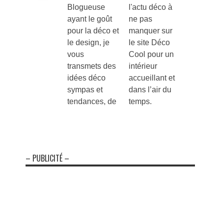
Blogueuse
l'actu déco à
ayant le goût
ne pas
pour la déco et
manquer sur
le design, je
le site Déco
vous
Cool pour un
transmets des
intérieur
idées déco
accueillant et
sympas et
dans l’air du
tendances, de
temps.
– PUBLICITÉ –