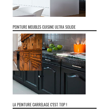
PEINTURE MEUBLES CUISINE ULTRA SOLIDE
LA PEINTURE CARRELAGE C’EST TOP !