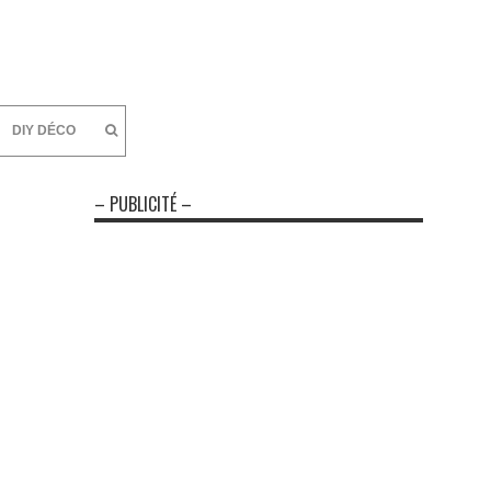
DIY DÉCO
– PUBLICITÉ –