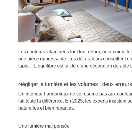
Les couleurs vitaminées font leur retour, notamment le
une pièce oppressante. Les décorateurs conseillent d’u
tapis… L’équilibre est la clé d’une décoration durable e
Négliger la lumière et les volumes : deux erreur
Un intérieur harmonieux ne se résume pas aux couleur
fait toute la différence. En 2025, les experts insisten
naturelles et bien réparties.
Une lumière mal pensée