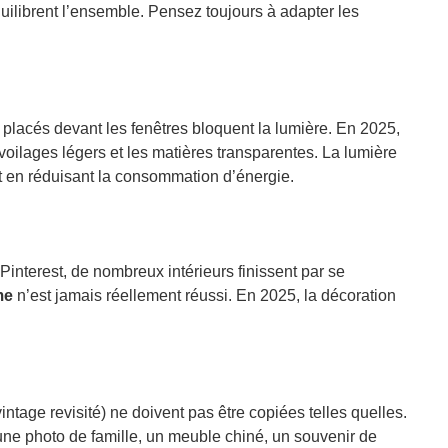
ilibrent l’ensemble. Pensez toujours à adapter les
placés devant les fenêtres bloquent la lumière. En 2025,
s voilages légers et les matières transparentes. La lumière
out en réduisant la consommation d’énergie.
Pinterest, de nombreux intérieurs finissent par se
me
n’est jamais réellement réussi. En 2025, la décoration
tage revisité) ne doivent pas être copiées telles quelles.
: une photo de famille, un meuble chiné, un souvenir de