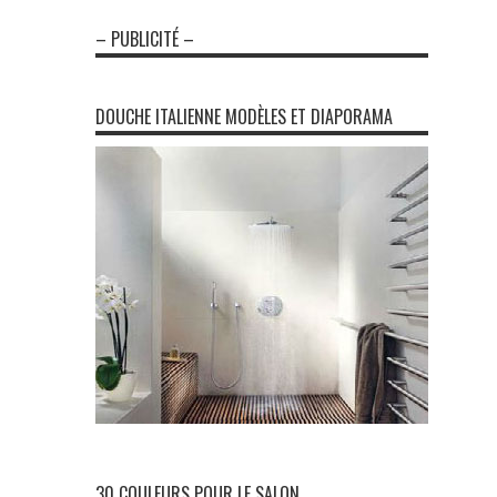
– PUBLICITÉ –
DOUCHE ITALIENNE MODÈLES ET DIAPORAMA
30 COULEURS POUR LE SALON