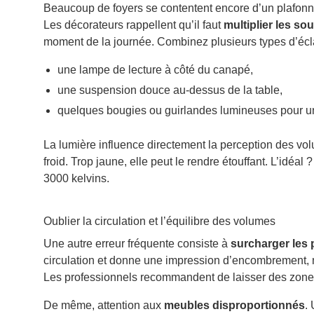
Beaucoup de foyers se contentent encore d’un plafonni
Les décorateurs rappellent qu’il faut
multiplier les s
moment de la journée. Combinez plusieurs types d’écl
une lampe de lecture à côté du canapé,
une suspension douce au-dessus de la table,
quelques bougies ou guirlandes lumineuses pour u
La lumière influence directement la perception des volu
froid. Trop jaune, elle peut le rendre étouffant. L’idé
3000 kelvins.
Oublier la circulation et l’équilibre des volumes
Une autre erreur fréquente consiste à
surcharger les 
circulation et donne une impression d’encombrement, m
Les professionnels recommandent de laisser des zones
De même, attention aux
meubles disproportionnés
.