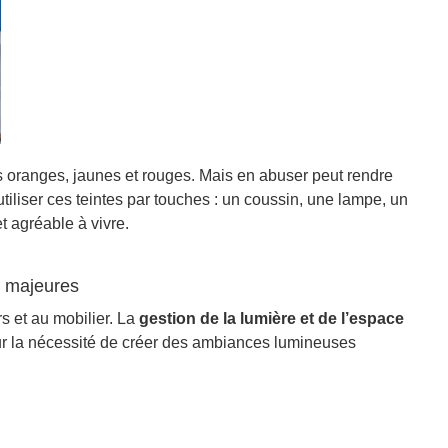
s oranges, jaunes et rouges. Mais en abuser peut rendre
tiliser ces teintes par touches : un coussin, une lampe, un
t agréable à vivre.
s majeures
s et au mobilier. La
gestion de la lumière et de l’espace
t sur la nécessité de créer des ambiances lumineuses