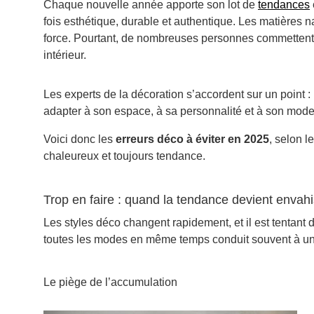
Chaque nouvelle année apporte son lot de
tendances
fois esthétique, durable et authentique. Les matières n
force. Pourtant, de nombreuses personnes commettent e
intérieur.
Les experts de la décoration s’accordent sur un point : i
adapter à son espace, à sa personnalité et à son mode
Voici donc les
erreurs déco à éviter en 2025
, selon l
chaleureux et toujours tendance.
Trop en faire : quand la tendance devient envah
Les styles déco changent rapidement, et il est tentant de
toutes les modes en même temps conduit souvent à un 
Le piège de l’accumulation