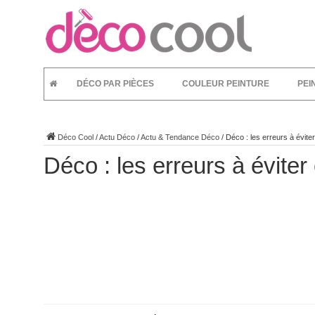
DÉCO PAR PIÈCES
COULEUR PEINTURE
PEI
Déco Cool
/
Actu Déco
/
Actu & Tendance Déco
/
Déco : les erreurs à évite
Déco : les erreurs à éviter