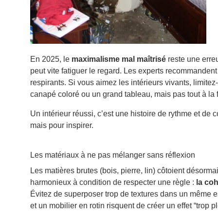
En 2025, le
maximalisme mal maîtrisé
reste une erreu
peut vite fatiguer le regard. Les experts recommandent
respirants. Si vous aimez les intérieurs vivants, limite
canapé coloré ou un grand tableau, mais pas tout à la f
Un intérieur réussi, c’est une histoire de rythme et de
mais pour inspirer.
Les matériaux à ne pas mélanger sans réflexion
Les matières brutes (bois, pierre, lin) côtoient désorma
harmonieux à condition de respecter une règle :
la co
Évitez de superposer trop de textures dans un même es
et un mobilier en rotin risquent de créer un effet “trop pl