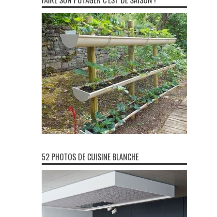
FAIRE SON POTAGER C’EST DE SAISON !
52 PHOTOS DE CUISINE BLANCHE