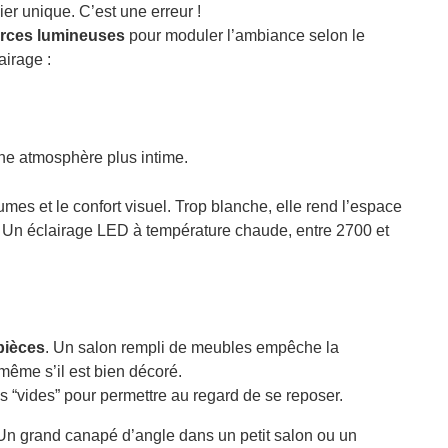
er unique. C’est une erreur !
ources lumineuses
pour moduler l’ambiance selon le
airage :
ne atmosphère plus intime.
mes et le confort visuel. Trop blanche, elle rend l’espace
al ? Un éclairage LED à température chaude, entre 2700 et
pièces
. Un salon rempli de meubles empêche la
ême s’il est bien décoré.
 “vides” pour permettre au regard de se reposer.
 Un grand canapé d’angle dans un petit salon ou un