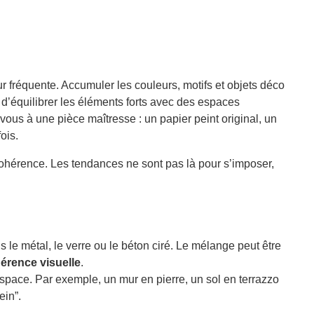
r fréquente. Accumuler les couleurs, motifs et objets déco
 d’équilibrer les éléments forts avec des espaces
z-vous à une pièce maîtresse : un papier peint original, un
ois.
 cohérence. Les tendances ne sont pas là pour s’imposer,
is le métal, le verre ou le béton ciré. Le mélange peut être
hérence visuelle
.
pace. Par exemple, un mur en pierre, un sol en terrazzo
ein”.