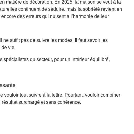
en matière de décoration. En 2025, la maison se veut à la
aturelles continuent de séduire, mais la sobriété revient en
ncore des erreurs qui nuisent à l’harmonie de leur
l ne suffit pas de suivre les modes. Il faut savoir les
 de vie.
es spécialistes du secteur, pour un intérieur équilibré,
issante
 vouloir tout suivre à la lettre. Pourtant, vouloir combiner
résultat surchargé et sans cohérence.