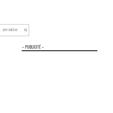
DIY DÉCO
– PUBLICITÉ –