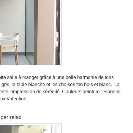
te salle à manger grâce à une belle harmonie de tons
 gris, la table blanche et les chaises ton bois et blanc. La
nte l’impression de sérénité. Couleurs peinture : Flanelle
lux Valentine.
ger relax