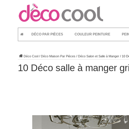
DÉCO PAR PIÈCES
COULEUR PEINTURE
PEI
Déco Cool
/
Déco Maison Par Pièces
/
Déco Salon et Salle à Manger
/
10 Dé
10 Déco salle à manger gri