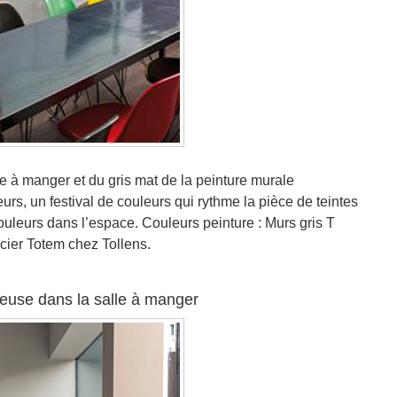
lle à manger et du gris mat de la peinture murale
eurs, un festival de couleurs qui rythme la pièce de teintes
ouleurs dans l’espace. Couleurs peinture : Murs gris T
ncier Totem chez Tollens.
reuse dans la salle à manger