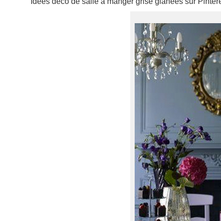
Idées déco de salle à manger grise glanées sur Pinter