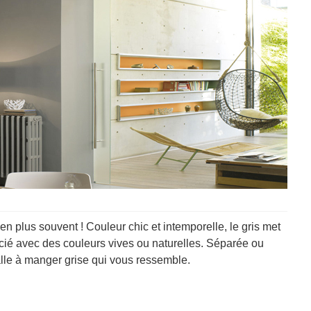
n plus souvent ! Couleur chic et intemporelle, le gris met
socié avec des couleurs vives ou naturelles. Séparée ou
salle à manger grise qui vous ressemble.