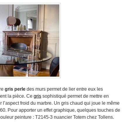
re
gris perle
des murs permet de lier entre eux les
sent la pièce. Ce
gris
sophistiqué permet de mettre en
r l’aspect froid du marbre. Un gris chaud qui joue le même
s 60. Pour apporter un effet graphique, quelques touches de
Couleur peinture : T2145-3 nuancier Totem chez Tollens.