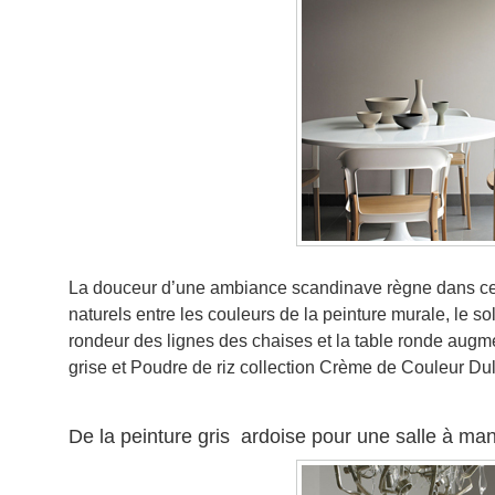
La douceur d’une ambiance scandinave règne dans cet
naturels entre les couleurs de la peinture murale, le sol
rondeur des lignes des chaises et la table ronde augme
grise et Poudre de riz collection Crème de Couleur Du
De la peinture gris ardoise pour une salle à man